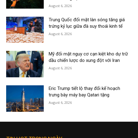
August 6, 2026
Trung Quốc đối mặt làn sóng tăng giá
trứng kỷ lục giữa đà suy thoái kinh tế
August 6, 2026
Mỹ đối mặt nguy cơ cạn kiệt kho dự trữ
dầu chiến lược do xung đột với Iran
August 6, 2026
Eric Trump tiết lộ thay đổi kế hoạch
trưng bày máy bay Qatari tặng
August 6, 2026