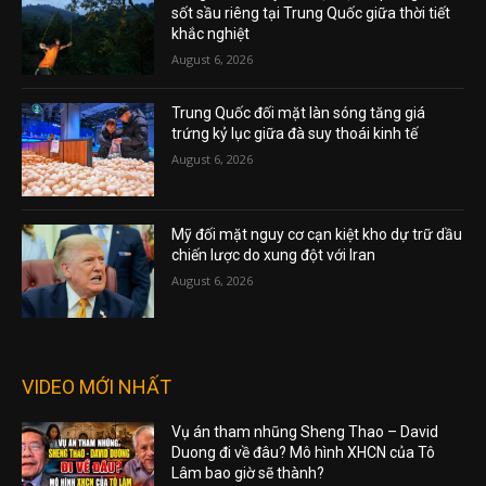
sốt sầu riêng tại Trung Quốc giữa thời tiết
khắc nghiệt
August 6, 2026
Trung Quốc đối mặt làn sóng tăng giá
trứng kỷ lục giữa đà suy thoái kinh tế
August 6, 2026
Mỹ đối mặt nguy cơ cạn kiệt kho dự trữ dầu
chiến lược do xung đột với Iran
August 6, 2026
VIDEO MỚI NHẤT
Vụ án tham nhũng Sheng Thao – David
Duong đi về đâu? Mô hình XHCN của Tô
Lâm bao giờ sẽ thành?