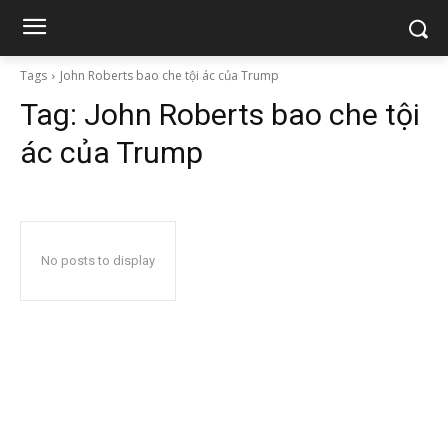
Tags
John Roberts bao che tội ác của Trump
Tag:
John Roberts bao che tội
ác của Trump
No posts to display