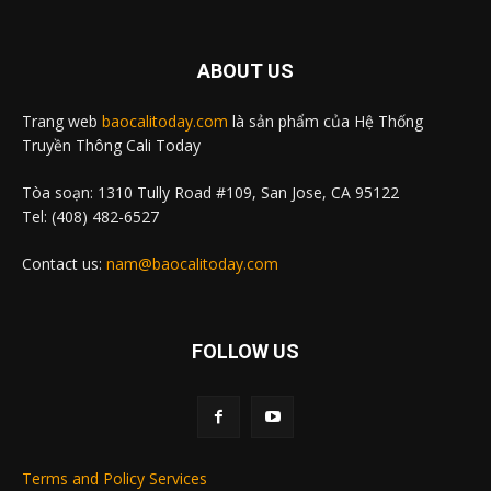
ABOUT US
Trang web
baocalitoday.com
là sản phẩm của Hệ Thống
Truyền Thông Cali Today
Tòa soạn: 1310 Tully Road #109, San Jose, CA 95122
Tel: (408) 482-6527
Contact us:
nam@baocalitoday.com
FOLLOW US
Terms and Policy Services