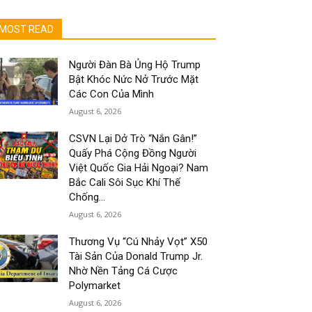
MOST READ
Người Đàn Bà Ủng Hộ Trump
Bật Khóc Nức Nở Trước Mặt
Các Con Của Mình
August 6, 2026
CSVN Lại Dở Trò “Nắn Gân!”
Quấy Phá Cộng Đồng Người
Việt Quốc Gia Hải Ngoại? Nam
Bắc Cali Sôi Sục Khí Thế
Chống...
August 6, 2026
Thương Vụ “Cú Nhảy Vọt” X50
Tài Sản Của Donald Trump Jr.
Nhờ Nền Tảng Cá Cược
Polymarket
August 6, 2026