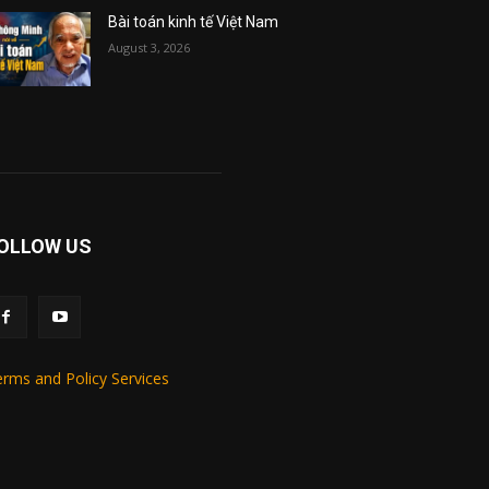
Bài toán kinh tế Việt Nam
August 3, 2026
OLLOW US
rms and Policy Services