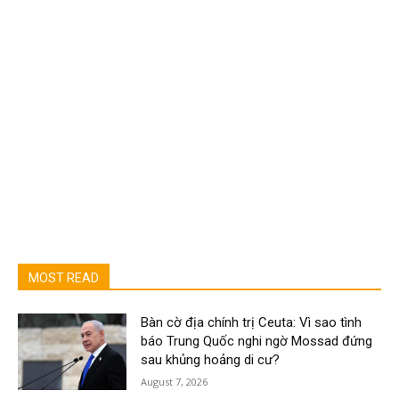
MOST READ
Bàn cờ địa chính trị Ceuta: Vì sao tình
báo Trung Quốc nghi ngờ Mossad đứng
sau khủng hoảng di cư?
August 7, 2026