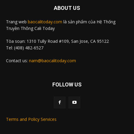
ABOUT US
Trang web
baocalitoday.com
là sản phẩm của Hệ Thống
Truyền Thông Cali Today
Tòa soạn: 1310 Tully Road #109, San Jose, CA 95122
Tel: (408) 482-6527
Contact us:
nam@baocalitoday.com
FOLLOW US
Terms and Policy Services