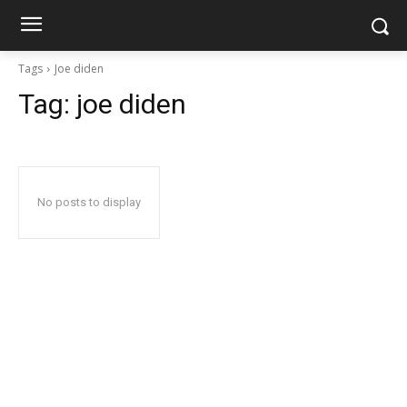
Tags
Joe diden
Tag:
joe diden
No posts to display