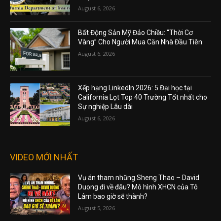
August 6, 2026
Bất Động Sản Mỹ Đảo Chiều: “Thời Cơ
Vàng” Cho Người Mua Căn Nhà Đầu Tiên
August 6, 2026
Xếp hạng LinkedIn 2026: 5 Đại học tại
California Lọt Top 40 Trường Tốt nhất cho
Sự nghiệp Lâu dài
August 6, 2026
VIDEO MỚI NHẤT
Vụ án tham nhũng Sheng Thao – David
Duong đi về đâu? Mô hình XHCN của Tô
Lâm bao giờ sẽ thành?
August 5, 2026