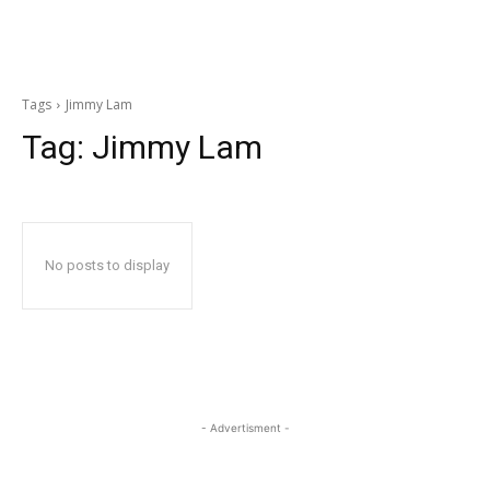
Tags
Jimmy Lam
Tag:
Jimmy Lam
No posts to display
- Advertisment -