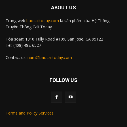
ABOUT US
Trang web
baocalitoday.com
là sản phẩm của Hệ Thống
Truyền Thông Cali Today
Tòa soạn: 1310 Tully Road #109, San Jose, CA 95122
Tel: (408) 482-6527
Contact us:
nam@baocalitoday.com
FOLLOW US
Terms and Policy Services