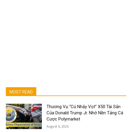
MOST READ
Thương Vụ “Cú Nhảy Vọt” X50 Tài Sản
Của Donald Trump Jr. Nhờ Nền Tảng Cá
Cược Polymarket
August 6, 2026