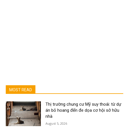
MOST READ
Thị trường chung cư Mỹ suy thoái: từ dự
án bỏ hoang đến đe dọa cơ hội sở hữu
nhà
August 5, 2026