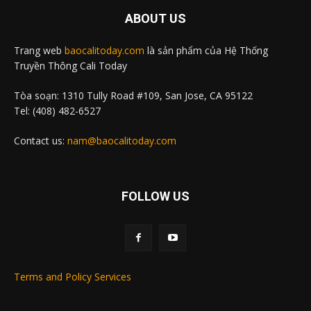
ABOUT US
Trang web
baocalitoday.com
là sản phẩm của Hệ Thống
Truyền Thông Cali Today
Tòa soạn: 1310 Tully Road #109, San Jose, CA 95122
Tel: (408) 482-6527
Contact us:
nam@baocalitoday.com
FOLLOW US
Terms and Policy Services