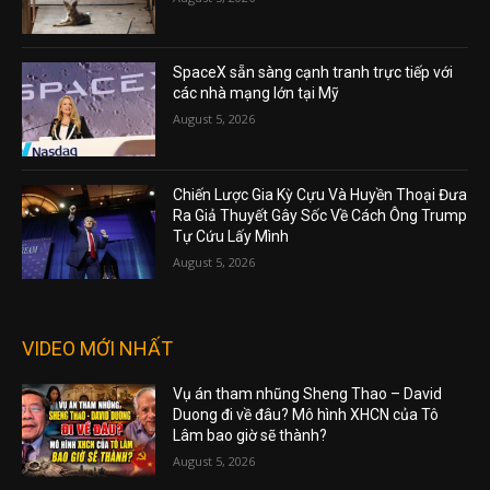
SpaceX sẵn sàng cạnh tranh trực tiếp với
các nhà mạng lớn tại Mỹ
August 5, 2026
Chiến Lược Gia Kỳ Cựu Và Huyền Thoại Đưa
Ra Giả Thuyết Gây Sốc Về Cách Ông Trump
Tự Cứu Lấy Mình
August 5, 2026
VIDEO MỚI NHẤT
Vụ án tham nhũng Sheng Thao – David
Duong đi về đâu? Mô hình XHCN của Tô
Lâm bao giờ sẽ thành?
August 5, 2026