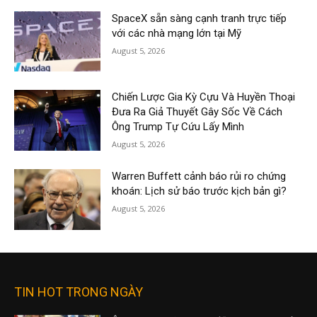
SpaceX sẵn sàng cạnh tranh trực tiếp
với các nhà mạng lớn tại Mỹ
August 5, 2026
Chiến Lược Gia Kỳ Cựu Và Huyền Thoại
Đưa Ra Giả Thuyết Gây Sốc Về Cách
Ông Trump Tự Cứu Lấy Mình
August 5, 2026
Warren Buffett cảnh báo rủi ro chứng
khoán: Lịch sử báo trước kịch bản gì?
August 5, 2026
TIN HOT TRONG NGÀY