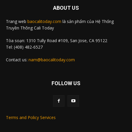
ABOUT US
Trang web
baocalitoday.com
là sản phẩm của Hệ Thống
Truyền Thông Cali Today
Tòa soạn: 1310 Tully Road #109, San Jose, CA 95122
Tel: (408) 482-6527
Contact us:
nam@baocalitoday.com
FOLLOW US
Terms and Policy Services