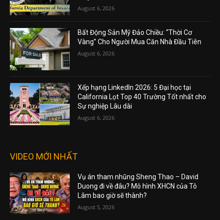
August 6, 2026
Bất Động Sản Mỹ Đảo Chiều: “Thời Cơ
Vàng” Cho Người Mua Căn Nhà Đầu Tiên
August 6, 2026
Xếp hạng LinkedIn 2026: 5 Đại học tại
California Lọt Top 40 Trường Tốt nhất cho
Sự nghiệp Lâu dài
August 6, 2026
VIDEO MỚI NHẤT
Vụ án tham nhũng Sheng Thao – David
Duong đi về đâu? Mô hình XHCN của Tô
Lâm bao giờ sẽ thành?
August 5, 2026