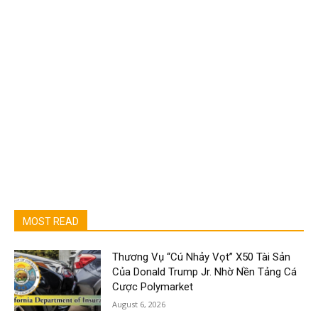
MOST READ
Thương Vụ “Cú Nhảy Vọt” X50 Tài Sản
Của Donald Trump Jr. Nhờ Nền Tảng Cá
Cược Polymarket
August 6, 2026