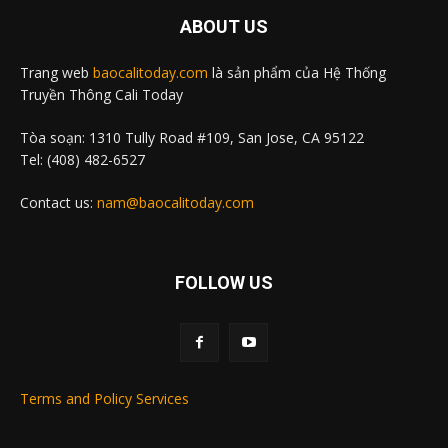
ABOUT US
Trang web
baocalitoday.com
là sản phẩm của Hệ Thống
Truyền Thông Cali Today
Tòa soạn: 1310 Tully Road #109, San Jose, CA 95122
Tel: (408) 482-6527
Contact us:
nam@baocalitoday.com
FOLLOW US
Terms and Policy Services