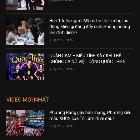
Hơn 1 triệu người Mỹ rời bỏ thị trường lao
động: Điều gì đang đẩy cuộc khủng hoảng
lên đỉnh điểm?
August 8, 2026
QUẬN CAM – BIỂU TÌNH ĐẦY KHÍ THẾ
CHỐNG CA NÔ VIỆT CỘNG QUỐC THIÊN
August 8, 2026
VIDEO MỚI NHẤT
Phương Hằng gây bão mạng, Phường kiểu
mẫu XHCN của Tô Lâm đi về đâu?
August 7, 2026