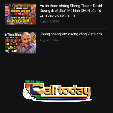
Vụ án tham nhũng Sheng Thao – David
Duong đi về đâu? Mô hình XHCN của Tô
Lâm bao giờ sẽ thành?
August 5, 2026
Khủng hoảng kim cương vàng Việt Nam
August 5, 2026