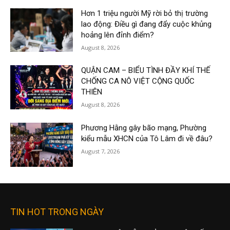
Hơn 1 triệu người Mỹ rời bỏ thị trường
lao động: Điều gì đang đẩy cuộc khủng
hoảng lên đỉnh điểm?
August 8, 2026
QUẬN CAM – BIỂU TÌNH ĐẦY KHÍ THẾ
CHỐNG CA NÔ VIỆT CỘNG QUỐC
THIÊN
August 8, 2026
Phương Hằng gây bão mạng, Phường
kiểu mẫu XHCN của Tô Lâm đi về đâu?
August 7, 2026
TIN HOT TRONG NGÀY