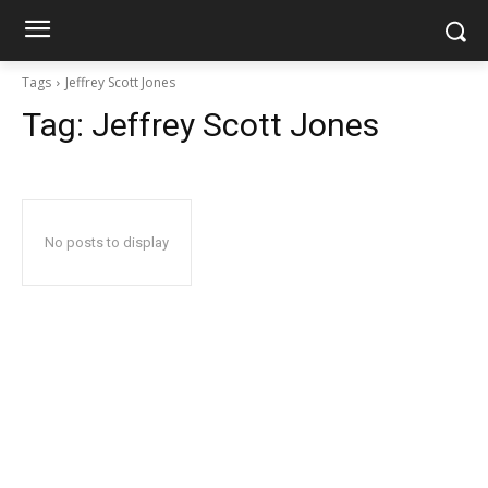
Tags
Jeffrey Scott Jones
Tag:
Jeffrey Scott Jones
No posts to display