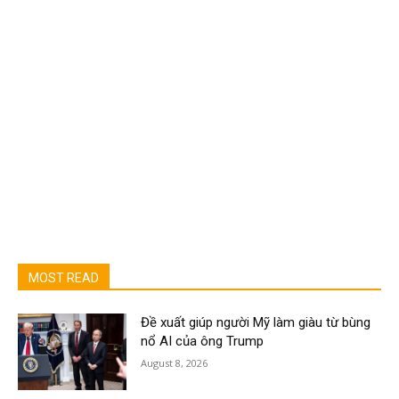
MOST READ
Đề xuất giúp người Mỹ làm giàu từ bùng
nổ AI của ông Trump
August 8, 2026