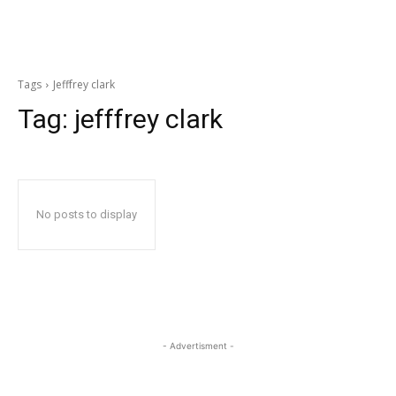
Tags
Jefffrey clark
Tag:
jefffrey clark
No posts to display
- Advertisment -