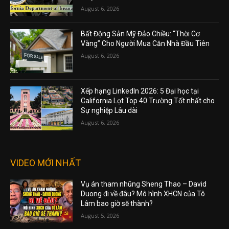
August 6, 2026
Bất Động Sản Mỹ Đảo Chiều: “Thời Cơ
Vàng” Cho Người Mua Căn Nhà Đầu Tiên
August 6, 2026
Xếp hạng LinkedIn 2026: 5 Đại học tại
California Lọt Top 40 Trường Tốt nhất cho
Sự nghiệp Lâu dài
August 6, 2026
VIDEO MỚI NHẤT
Vụ án tham nhũng Sheng Thao – David
Duong đi về đâu? Mô hình XHCN của Tô
Lâm bao giờ sẽ thành?
August 5, 2026