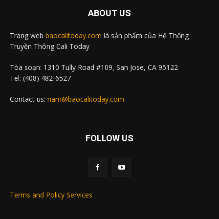
ABOUT US
Trang web
baocalitoday.com
là sản phẩm của Hệ Thống
Truyền Thông Cali Today
Tòa soạn: 1310 Tully Road #109, San Jose, CA 95122
Tel: (408) 482-6527
Contact us:
nam@baocalitoday.com
FOLLOW US
Terms and Policy Services