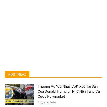
MOST READ
Thương Vụ “Cú Nhảy Vọt” X50 Tài Sản
Của Donald Trump Jr. Nhờ Nền Tảng Cá
Cược Polymarket
August 6, 2026