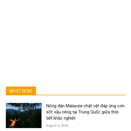
MOST READ
Nông dân Malaysia chật vật đáp ứng cơn
sốt sầu riêng tại Trung Quốc giữa thời
tiết khắc nghiệt
August 6, 2026