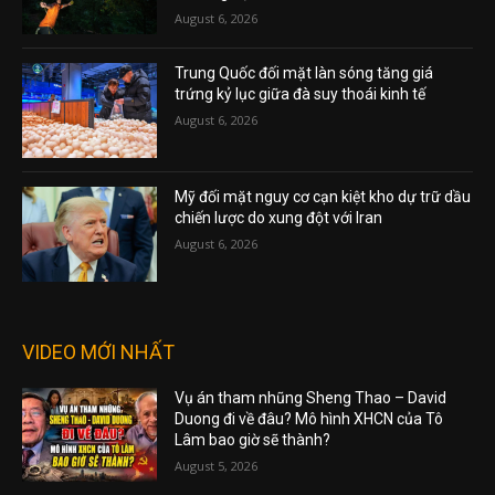
August 6, 2026
Trung Quốc đối mặt làn sóng tăng giá
trứng kỷ lục giữa đà suy thoái kinh tế
August 6, 2026
Mỹ đối mặt nguy cơ cạn kiệt kho dự trữ dầu
chiến lược do xung đột với Iran
August 6, 2026
VIDEO MỚI NHẤT
Vụ án tham nhũng Sheng Thao – David
Duong đi về đâu? Mô hình XHCN của Tô
Lâm bao giờ sẽ thành?
August 5, 2026