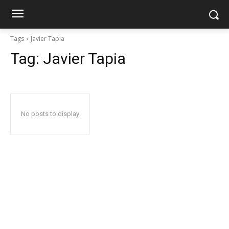
Tags
Javier Tapia
Tag:
Javier Tapia
No posts to display