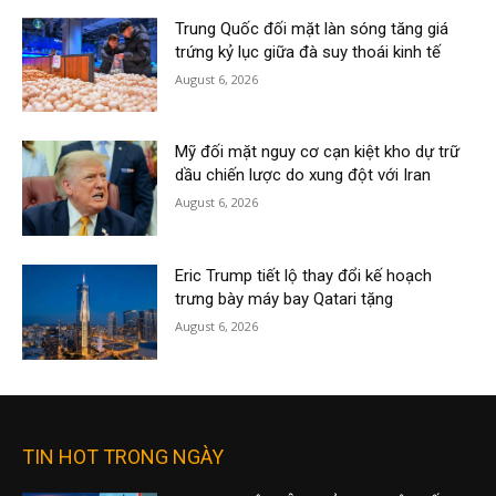
Trung Quốc đối mặt làn sóng tăng giá
trứng kỷ lục giữa đà suy thoái kinh tế
August 6, 2026
Mỹ đối mặt nguy cơ cạn kiệt kho dự trữ
dầu chiến lược do xung đột với Iran
August 6, 2026
Eric Trump tiết lộ thay đổi kế hoạch
trưng bày máy bay Qatari tặng
August 6, 2026
TIN HOT TRONG NGÀY