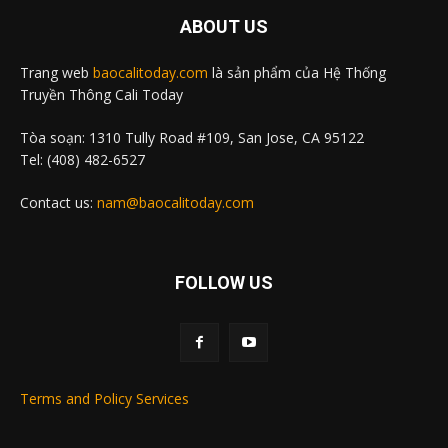
ABOUT US
Trang web
baocalitoday.com
là sản phẩm của Hệ Thống
Truyền Thông Cali Today
Tòa soạn: 1310 Tully Road #109, San Jose, CA 95122
Tel: (408) 482-6527
Contact us:
nam@baocalitoday.com
FOLLOW US
Terms and Policy Services