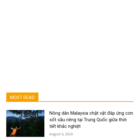
MOST READ
Nông dân Malaysia chật vật đáp ứng cơn
sốt sầu riêng tại Trung Quốc giữa thời
tiết khắc nghiệt
August 6, 2026