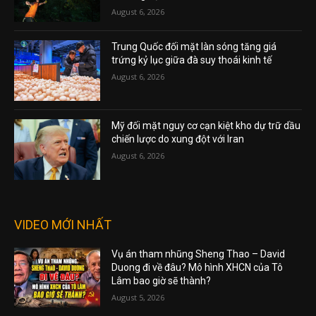
August 6, 2026
Trung Quốc đối mặt làn sóng tăng giá
trứng kỷ lục giữa đà suy thoái kinh tế
August 6, 2026
Mỹ đối mặt nguy cơ cạn kiệt kho dự trữ dầu
chiến lược do xung đột với Iran
August 6, 2026
VIDEO MỚI NHẤT
Vụ án tham nhũng Sheng Thao – David
Duong đi về đâu? Mô hình XHCN của Tô
Lâm bao giờ sẽ thành?
August 5, 2026