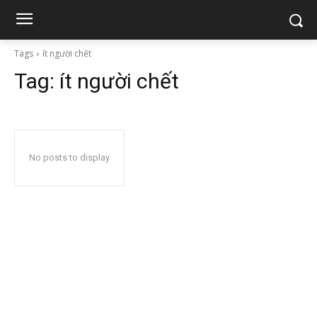
Tags
ít người chết
Tag:
ít người chết
No posts to display