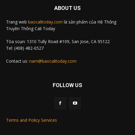
ABOUT US
Trang web
baocalitoday.com
là sản phẩm của Hệ Thống
Truyền Thông Cali Today
Tòa soạn: 1310 Tully Road #109, San Jose, CA 95122
Tel: (408) 482-6527
Contact us:
nam@baocalitoday.com
FOLLOW US
Terms and Policy Services