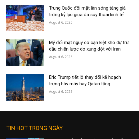
Trung Quốc đối mặt làn sóng tăng giá
trứng kỷ lục giữa đà suy thoái kinh tế
August 6, 2026
Mỹ đối mặt nguy cơ cạn kiệt kho dự trữ
dầu chiến lược do xung đột với Iran
August 6, 2026
Eric Trump tiết lộ thay đổi kế hoạch
trưng bày máy bay Qatari tặng
August 6, 2026
TIN HOT TRONG NGÀY