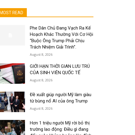
MOST READ
Phe Dân Chủ Đang Vạch Ra Kế
Hoạch Khác Thường Với Cơ Hội
“Buộc Ông Trump Phải Chịu
Trách Nhiệm Giải Trình”.
August 8, 2026
GIỚI HẠN THỜI GIAN LƯU TRÚ
CỦA SINH VIÊN QUỐC TẾ
August 8, 2026
Đề xuất giúp người Mỹ làm giàu
từ bùng nổ AI của ông Trump
August 8, 2026
Hơn 1 triệu người Mỹ rời bỏ thị
trường lao động: Điều gì đang