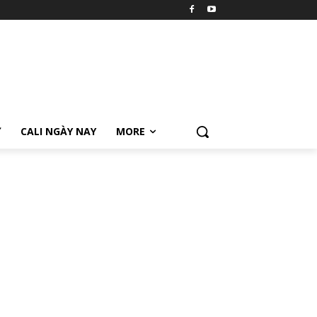
Ữ
CALI NGÀY NAY
MORE