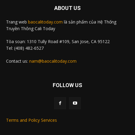
ABOUT US
Trang web
baocalitoday.com
là sản phẩm của Hệ Thống
Truyền Thông Cali Today
Tòa soạn: 1310 Tully Road #109, San Jose, CA 95122
Tel: (408) 482-6527
Contact us:
nam@baocalitoday.com
FOLLOW US
Terms and Policy Services