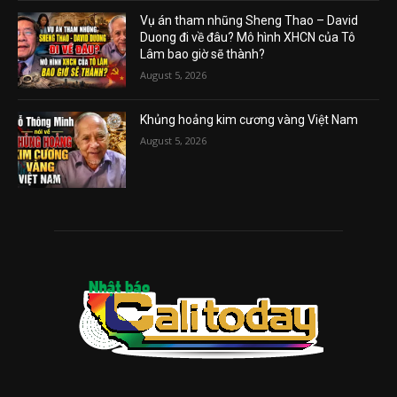
Vụ án tham nhũng Sheng Thao – David
Duong đi về đâu? Mô hình XHCN của Tô
Lâm bao giờ sẽ thành?
August 5, 2026
Khủng hoảng kim cương vàng Việt Nam
August 5, 2026