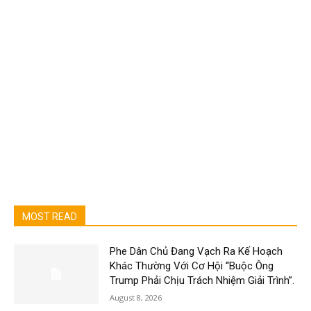
MOST READ
Phe Dân Chủ Đang Vạch Ra Kế Hoạch
Khác Thường Với Cơ Hội “Buộc Ông
Trump Phải Chịu Trách Nhiệm Giải Trình”.
August 8, 2026