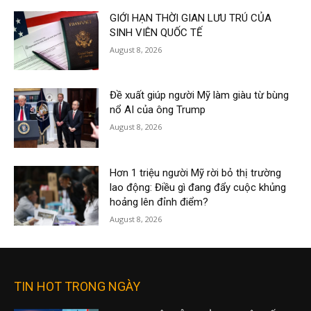
GIỚI HẠN THỜI GIAN LƯU TRÚ CỦA
SINH VIÊN QUỐC TẾ
August 8, 2026
Đề xuất giúp người Mỹ làm giàu từ bùng
nổ AI của ông Trump
August 8, 2026
Hơn 1 triệu người Mỹ rời bỏ thị trường
lao động: Điều gì đang đẩy cuộc khủng
hoảng lên đỉnh điểm?
August 8, 2026
TIN HOT TRONG NGÀY