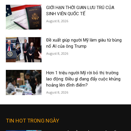
GIỚI HẠN THỜI GIAN LƯU TRÚ CỦA
SINH VIÊN QUỐC TẾ
August 8, 2026
Đề xuất giúp người Mỹ làm giàu từ bùng
nổ AI của ông Trump
August 8, 2026
Hơn 1 triệu người Mỹ rời bỏ thị trường
lao động: Điều gì đang đẩy cuộc khủng
hoảng lên đỉnh điểm?
August 8, 2026
TIN HOT TRONG NGÀY