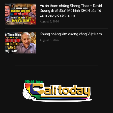
Vụ án tham nhũng Sheng Thao – David
Duong đi về đâu? Mô hình XHCN của Tô
Lâm bao giờ sẽ thành?
August 5, 2026
Khủng hoảng kim cương vàng Việt Nam
August 5, 2026