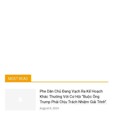
MOST READ
Phe Dân Chủ Đang Vạch Ra Kế Hoạch
Khác Thường Với Cơ Hội “Buộc Ông
Trump Phải Chịu Trách Nhiệm Giải Trình”.
August 8, 2026