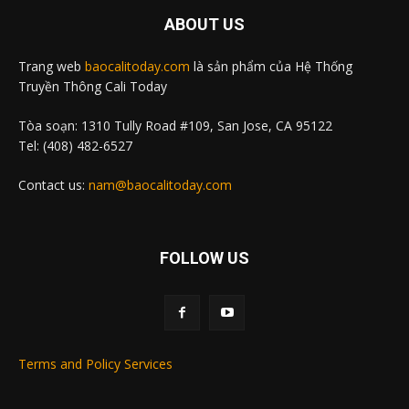
ABOUT US
Trang web
baocalitoday.com
là sản phẩm của Hệ Thống
Truyền Thông Cali Today
Tòa soạn: 1310 Tully Road #109, San Jose, CA 95122
Tel: (408) 482-6527
Contact us:
nam@baocalitoday.com
FOLLOW US
Terms and Policy Services