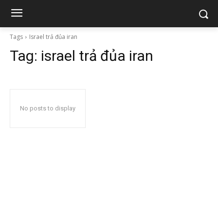
Tags
Israel trả đủa iran
Tag:
israel trả đủa iran
No posts to display