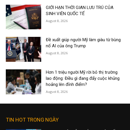
GIỚI HẠN THỜI GIAN LƯU TRÚ CỦA
SINH VIÊN QUỐC TẾ
August 8, 2026
Đề xuất giúp người Mỹ làm giàu từ bùng
nổ AI của ông Trump
August 8, 2026
Hơn 1 triệu người Mỹ rời bỏ thị trường
lao động: Điều gì đang đẩy cuộc khủng
hoảng lên đỉnh điểm?
August 8, 2026
TIN HOT TRONG NGÀY