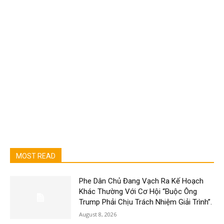
MOST READ
Phe Dân Chủ Đang Vạch Ra Kế Hoạch
Khác Thường Với Cơ Hội “Buộc Ông
Trump Phải Chịu Trách Nhiệm Giải Trình”.
August 8, 2026