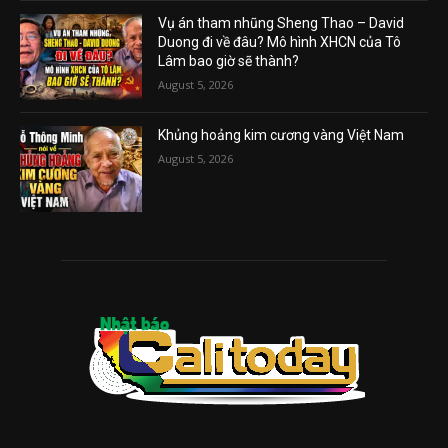
Vụ án tham nhũng Sheng Thao – David
Duong đi về đâu? Mô hình XHCN của Tô
Lâm bao giờ sẽ thành?
August 5, 2026
Khủng hoảng kim cương vàng Việt Nam
August 5, 2026