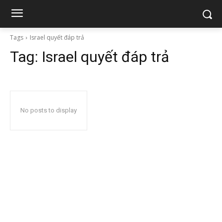
Tags
Israel quyết đáp trả
Tag:
Israel quyết đáp trả
No posts to display