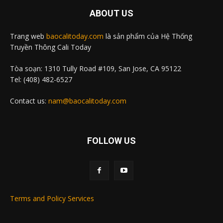
ABOUT US
Trang web
baocalitoday.com
là sản phẩm của Hệ Thống
Truyền Thông Cali Today
Tòa soạn: 1310 Tully Road #109, San Jose, CA 95122
Tel: (408) 482-6527
Contact us:
nam@baocalitoday.com
FOLLOW US
Terms and Policy Services