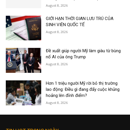
August 8, 2026
GIỚI HẠN THỜI GIAN LƯU TRÚ CỦA
SINH VIÊN QUỐC TẾ
August 8, 2026
Đề xuất giúp người Mỹ làm giàu từ bùng
nổ AI của ông Trump
August 8, 2026
Hơn 1 triệu người Mỹ rời bỏ thị trường
lao động: Điều gì đang đẩy cuộc khủng
hoảng lên đỉnh điểm?
August 8, 2026