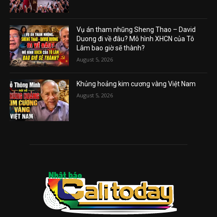
Vụ án tham nhũng Sheng Thao – David
Duong đi về đâu? Mô hình XHCN của Tô
Lâm bao giờ sẽ thành?
August 5, 2026
Khủng hoảng kim cương vàng Việt Nam
August 5, 2026