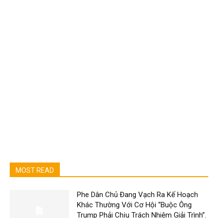
MOST READ
Phe Dân Chủ Đang Vạch Ra Kế Hoạch
Khác Thường Với Cơ Hội “Buộc Ông
Trump Phải Chịu Trách Nhiệm Giải Trình”.