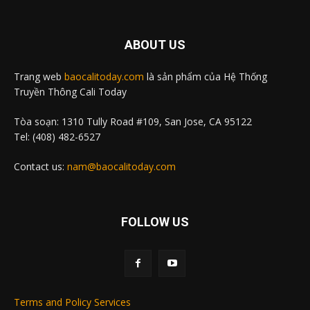
ABOUT US
Trang web
baocalitoday.com
là sản phẩm của Hệ Thống
Truyền Thông Cali Today
Tòa soạn: 1310 Tully Road #109, San Jose, CA 95122
Tel: (408) 482-6527
Contact us:
nam@baocalitoday.com
FOLLOW US
Terms and Policy Services