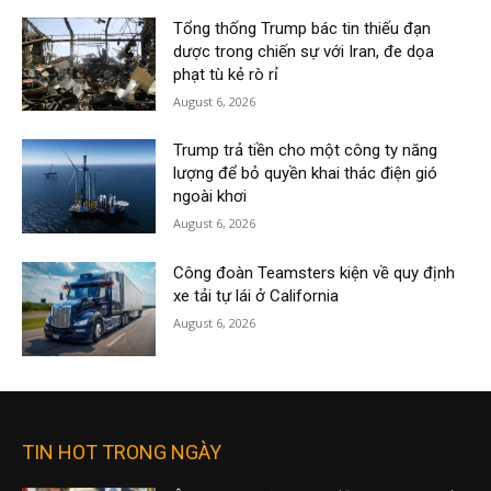
Tổng thống Trump bác tin thiếu đạn
dược trong chiến sự với Iran, đe dọa
phạt tù kẻ rò rỉ
August 6, 2026
Trump trả tiền cho một công ty năng
lượng để bỏ quyền khai thác điện gió
ngoài khơi
August 6, 2026
Công đoàn Teamsters kiện về quy định
xe tải tự lái ở California
August 6, 2026
TIN HOT TRONG NGÀY