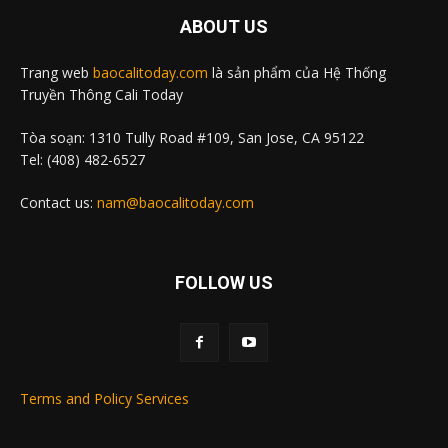
ABOUT US
Trang web
baocalitoday.com
là sản phẩm của Hệ Thống
Truyền Thông Cali Today
Tòa soạn: 1310 Tully Road #109, San Jose, CA 95122
Tel: (408) 482-6527
Contact us:
nam@baocalitoday.com
FOLLOW US
Terms and Policy Services