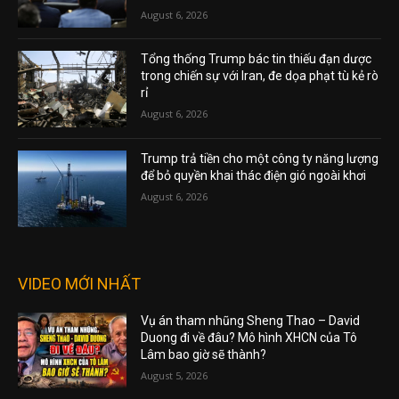
August 6, 2026
Tổng thống Trump bác tin thiếu đạn dược
trong chiến sự với Iran, đe dọa phạt tù kẻ rò
rỉ
August 6, 2026
Trump trả tiền cho một công ty năng lượng
để bỏ quyền khai thác điện gió ngoài khơi
August 6, 2026
VIDEO MỚI NHẤT
Vụ án tham nhũng Sheng Thao – David
Duong đi về đâu? Mô hình XHCN của Tô
Lâm bao giờ sẽ thành?
August 5, 2026