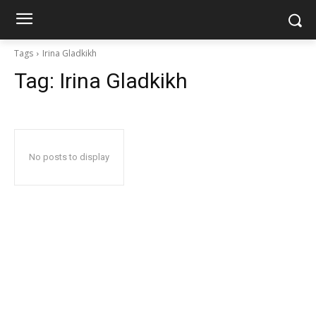
Tags
Irina Gladkikh
Tag:
Irina Gladkikh
No posts to display