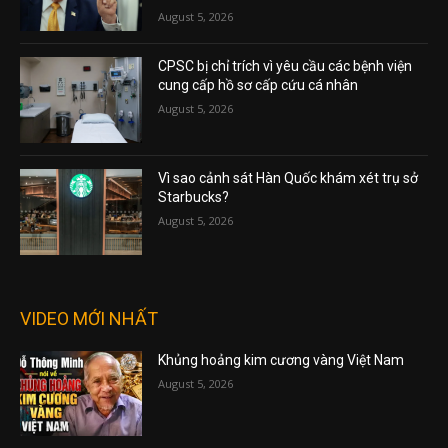
August 5, 2026
CPSC bị chỉ trích vì yêu cầu các bệnh viện
cung cấp hồ sơ cấp cứu cá nhân
August 5, 2026
Vì sao cảnh sát Hàn Quốc khám xét trụ sở
Starbucks?
August 5, 2026
VIDEO MỚI NHẤT
Khủng hoảng kim cương vàng Việt Nam
August 5, 2026