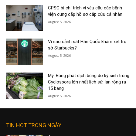
CPSC bị chỉ trích vì yêu cầu các bệnh
viện cung cấp hồ sơ cấp cứu cá nhân
August 5, 2026
Vì sao cảnh sát Hàn Quốc khám xét trụ
sở Starbucks?
August 5, 2026
Mỹ: Bùng phát dịch bùng do ký sinh trùng
Cyclospora lớn nhất lịch sử, lan rộng ra
15 bang
August 5, 2026
TIN HOT TRONG NGÀY