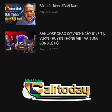
Bài toán kinh tế Việt Nam
August 3, 2026
SAN JOSE CHÀO CỜ VNCH NGÀY 01/8 TẠI
VƯỜN TRUYỀN THỐNG VIỆT VÀ TƯNG
BỪNG LỄ HỘI
August 3, 2026