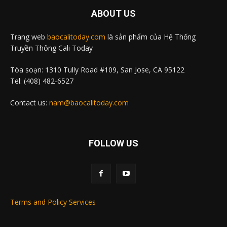
ABOUT US
Trang web
baocalitoday.com
là sản phẩm của Hệ Thống
Truyền Thông Cali Today
Tòa soạn: 1310 Tully Road #109, San Jose, CA 95122
Tel: (408) 482-6527
Contact us:
nam@baocalitoday.com
FOLLOW US
Terms and Policy Services