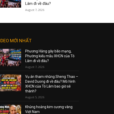
Lâm đi về đâu?
August 7, 2026
IDEO MỚI NHẤT
Phương Hằng gây bão mạng,
Phường kiểu mẫu XHCN của Tô
Lâm đi về đâu?
August 7, 2026
Vụ án tham nhũng Sheng Thao –
David Duong đi về đâu? Mô hình
XHCN của Tô Lâm bao giờ sẽ
thành?
August 5, 2026
Khủng hoảng kim cương vàng
Việt Nam