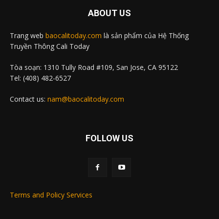
ABOUT US
Trang web
baocalitoday.com
là sản phẩm của Hệ Thống
Truyền Thông Cali Today
Tòa soạn: 1310 Tully Road #109, San Jose, CA 95122
Tel: (408) 482-6527
Contact us:
nam@baocalitoday.com
FOLLOW US
Terms and Policy Services