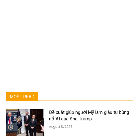
MOST READ
Đề xuất giúp người Mỹ làm giàu từ bùng
nổ AI của ông Trump
August 8, 2026