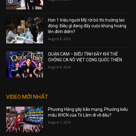
Hơn 1 triệu người Mỹ rời bỏ thị trường lao
động: Điều gì đang đẩy cuộc khủng hoảng
lên đỉnh điểm?
August 8, 2026
QUẬN CAM – BIỂU TÌNH ĐẦY KHÍ THẾ
CHỐNG CA NÔ VIỆT CỘNG QUỐC THIÊN
August 8, 2026
VIDEO MỚI NHẤT
Phương Hằng gây bão mạng, Phường kiểu
mẫu XHCN của Tô Lâm đi về đâu?
August 7, 2026