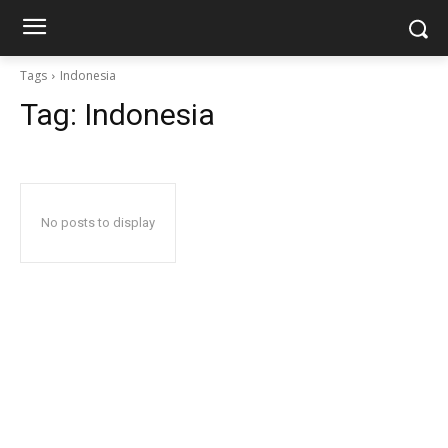
Tags
Indonesia
Tag:
Indonesia
No posts to display