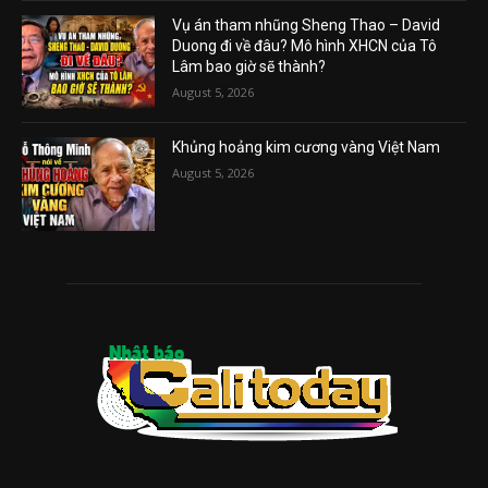
Vụ án tham nhũng Sheng Thao – David
Duong đi về đâu? Mô hình XHCN của Tô
Lâm bao giờ sẽ thành?
August 5, 2026
Khủng hoảng kim cương vàng Việt Nam
August 5, 2026