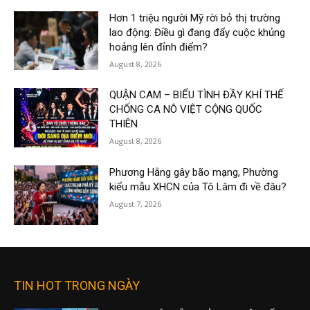
Hơn 1 triệu người Mỹ rời bỏ thị trường
lao động: Điều gì đang đẩy cuộc khủng
hoảng lên đỉnh điểm?
August 8, 2026
QUẬN CAM – BIỂU TÌNH ĐẦY KHÍ THẾ
CHỐNG CA NÔ VIỆT CỘNG QUỐC
THIÊN
August 8, 2026
Phương Hằng gây bão mạng, Phường
kiểu mẫu XHCN của Tô Lâm đi về đâu?
August 7, 2026
TIN HOT TRONG NGÀY