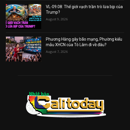
VL-09.08: Thế giới vạch trần trò lừa bịp của
Trump?
August 9, 2026
Phương Hằng gây bão mạng, Phường kiểu
mẫu XHCN của Tô Lâm đi về đâu?
August 7, 2026