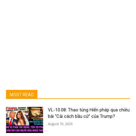
MOST READ
VL-10.08: Thao túng Hiến pháp qua chiêu
bài “Cải cách bầu cử” của Trump?
August 10, 2026