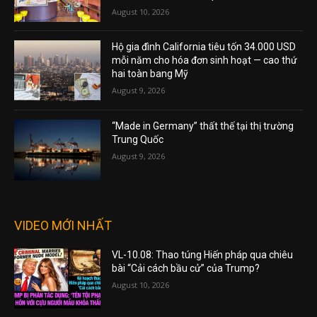
August 10, 2026
Hộ gia đình California tiêu tốn 34.000 USD
mỗi năm cho hóa đơn sinh hoạt — cao thứ
hai toàn bang Mỹ
August 9, 2026
“Made in Germany” thất thế tại thị trường
Trung Quốc
August 9, 2026
VIDEO MỚI NHẤT
VL-10.08: Thao túng Hiến pháp qua chiêu
bài “Cải cách bầu cử” của Trump?
August 10, 2026