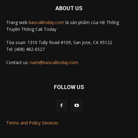
ABOUT US
Trang web
baocalitoday.com
là sản phẩm của Hệ Thống
Truyền Thông Cali Today
Tòa soạn: 1310 Tully Road #109, San Jose, CA 95122
Tel: (408) 482-6527
Contact us:
nam@baocalitoday.com
FOLLOW US
Terms and Policy Services