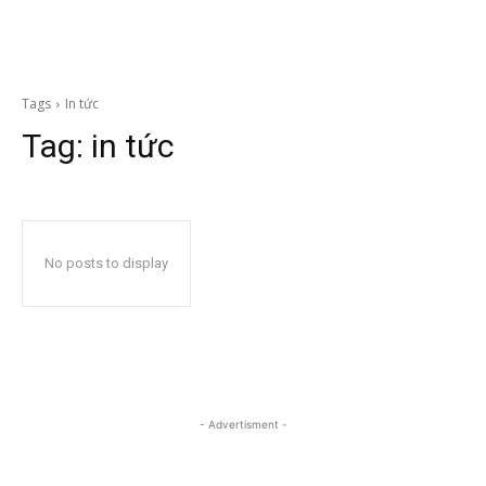
Tags
In tức
Tag:
in tức
No posts to display
- Advertisment -