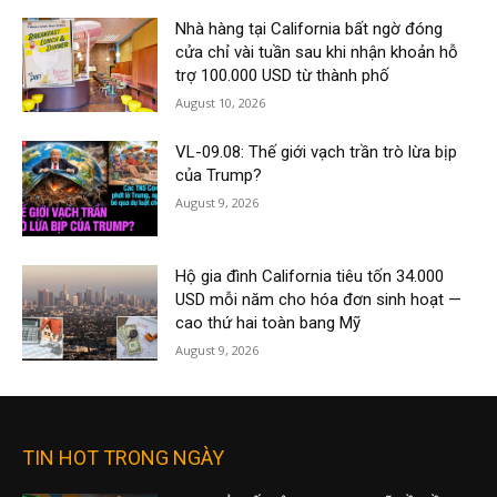
Nhà hàng tại California bất ngờ đóng
cửa chỉ vài tuần sau khi nhận khoản hỗ
trợ 100.000 USD từ thành phố
August 10, 2026
VL-09.08: Thế giới vạch trần trò lừa bịp
của Trump?
August 9, 2026
Hộ gia đình California tiêu tốn 34.000
USD mỗi năm cho hóa đơn sinh hoạt —
cao thứ hai toàn bang Mỹ
August 9, 2026
TIN HOT TRONG NGÀY