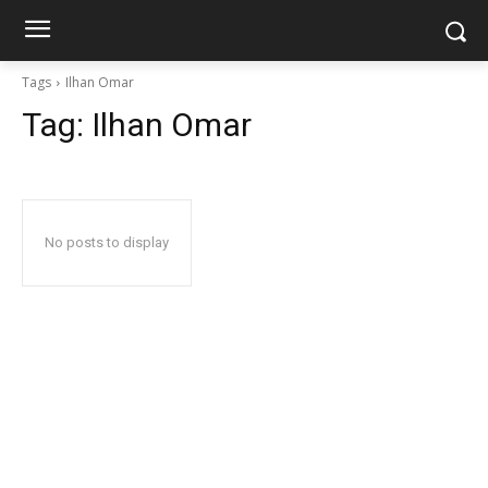
Tags
Ilhan Omar
Tag:
Ilhan Omar
No posts to display