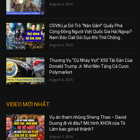
August 6, 2026
CSVN Lại Dở Trò “Nắn Gân!” Quấy Phá
Cộng Đồng Người Việt Quốc Gia Hải Ngoại?
Nam Bắc Cali Sôi Sục Khí Thế Chống...
August 6, 2026
Thương Vụ “Cú Nhảy Vọt” X50 Tài Sản Của
Donald Trump Jr. Nhờ Nền Tảng Cá Cược
Polymarket
August 6, 2026
VIDEO MỚI NHẤT
Vụ án tham nhũng Sheng Thao – David
Duong đi về đâu? Mô hình XHCN của Tô
Lâm bao giờ sẽ thành?
August 5, 2026