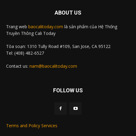
ABOUT US
Trang web
baocalitoday.com
là sản phẩm của Hệ Thống
Truyền Thông Cali Today
Tòa soạn: 1310 Tully Road #109, San Jose, CA 95122
Tel: (408) 482-6527
Contact us:
nam@baocalitoday.com
FOLLOW US
Terms and Policy Services