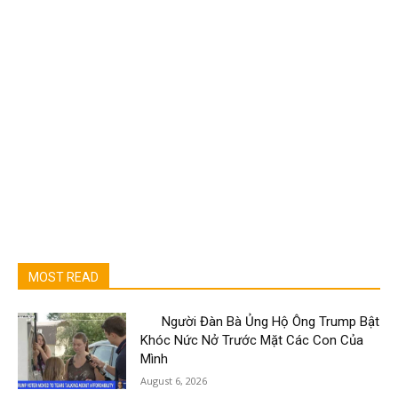
MOST READ
Người Đàn Bà Ủng Hộ Ông Trump Bật
Khóc Nức Nở Trước Mặt Các Con Của
Mình
August 6, 2026