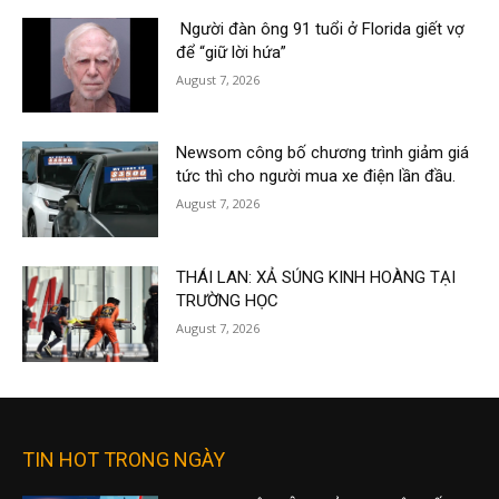
Người đàn ông 91 tuổi ở Florida giết vợ
để “giữ lời hứa”
August 7, 2026
Newsom công bố chương trình giảm giá
tức thì cho người mua xe điện lần đầu.
August 7, 2026
THÁI LAN: XẢ SÚNG KINH HOÀNG TẠI
TRƯỜNG HỌC
August 7, 2026
TIN HOT TRONG NGÀY