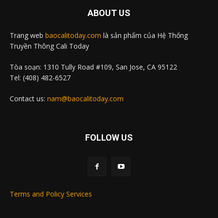
ABOUT US
Trang web
baocalitoday.com
là sản phẩm của Hệ Thống
Truyền Thông Cali Today
Tòa soạn: 1310 Tully Road #109, San Jose, CA 95122
Tel: (408) 482-6527
Contact us:
nam@baocalitoday.com
FOLLOW US
Terms and Policy Services