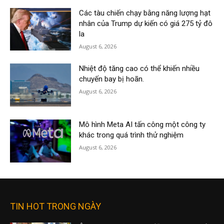
Các tàu chiến chạy bằng năng lượng hạt
nhân của Trump dự kiến có giá 275 tỷ đô
la
August 6, 2026
Nhiệt độ tăng cao có thể khiến nhiều
chuyến bay bị hoãn.
August 6, 2026
Mô hình Meta AI tấn công một công ty
khác trong quá trình thử nghiệm
August 6, 2026
TIN HOT TRONG NGÀY