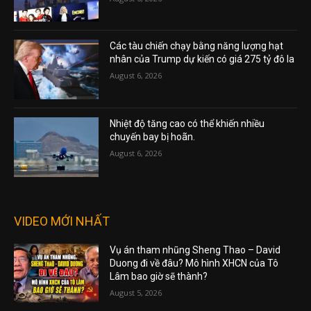
Các tàu chiến chạy bằng năng lượng hạt
nhân của Trump dự kiến có giá 275 tỷ đô la
August 6, 2026
Nhiệt độ tăng cao có thể khiến nhiều
chuyến bay bị hoãn.
August 6, 2026
VIDEO MỚI NHẤT
Vụ án tham nhũng Sheng Thao – David
Duong đi về đâu? Mô hình XHCN của Tô
Lâm bao giờ sẽ thành?
August 5, 2026