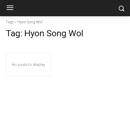
Tags
Hyon Song Wol
Tag:
Hyon Song Wol
No posts to display