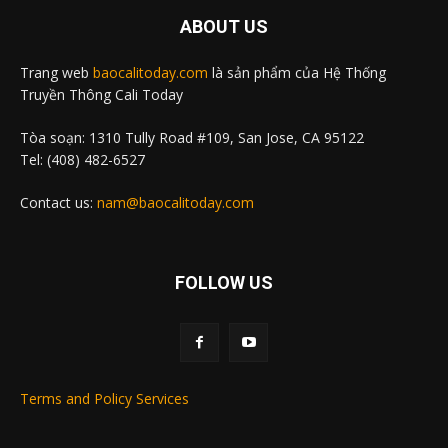
ABOUT US
Trang web
baocalitoday.com
là sản phẩm của Hệ Thống
Truyền Thông Cali Today
Tòa soạn: 1310 Tully Road #109, San Jose, CA 95122
Tel: (408) 482-6527
Contact us:
nam@baocalitoday.com
FOLLOW US
Terms and Policy Services