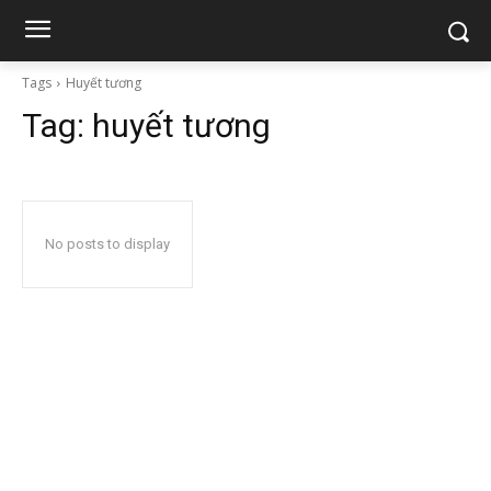
Tags
Huyết tương
Tag:
huyết tương
No posts to display