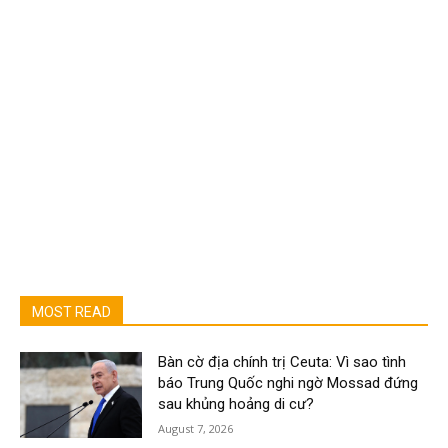
MOST READ
Bàn cờ địa chính trị Ceuta: Vì sao tình
báo Trung Quốc nghi ngờ Mossad đứng
sau khủng hoảng di cư?
August 7, 2026