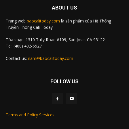
ABOUT US
Trang web
baocalitoday.com
là sản phẩm của Hệ Thống
Truyền Thông Cali Today
Tòa soạn: 1310 Tully Road #109, San Jose, CA 95122
Tel: (408) 482-6527
Contact us:
nam@baocalitoday.com
FOLLOW US
Terms and Policy Services