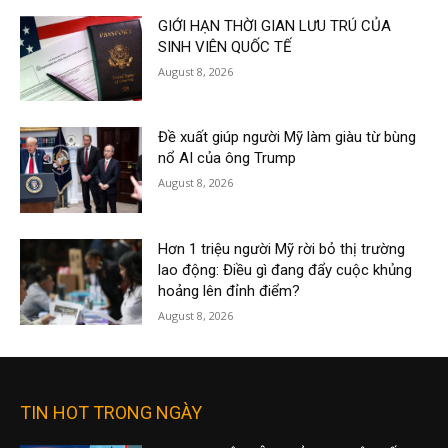
GIỚI HẠN THỜI GIAN LƯU TRÚ CỦA
SINH VIÊN QUỐC TẾ
August 8, 2026
Đề xuất giúp người Mỹ làm giàu từ bùng
nổ AI của ông Trump
August 8, 2026
Hơn 1 triệu người Mỹ rời bỏ thị trường
lao động: Điều gì đang đẩy cuộc khủng
hoảng lên đỉnh điểm?
August 8, 2026
TIN HOT TRONG NGÀY