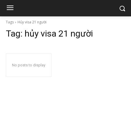
Tags
Hủy visa 21 người
Tag:
hủy visa 21 người
No posts to display