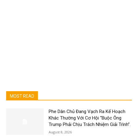
MOST READ
Phe Dân Chủ Đang Vạch Ra Kế Hoạch
Khác Thường Với Cơ Hội “Buộc Ông
Trump Phải Chịu Trách Nhiệm Giải Trình”.
August 8, 2026