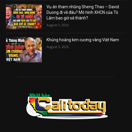
Vụ án tham nhũng Sheng Thao – David
Duong đi về đâu? Mô hình XHCN của Tô
Lâm bao giờ sẽ thành?
August 5, 2026
Khủng hoảng kim cương vàng Việt Nam
August 5, 2026