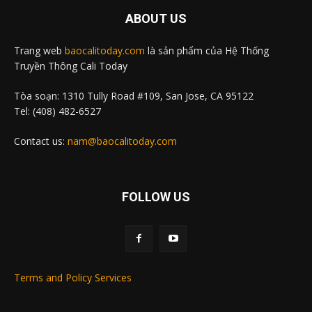
ABOUT US
Trang web
baocalitoday.com
là sản phẩm của Hệ Thống
Truyền Thông Cali Today
Tòa soạn: 1310 Tully Road #109, San Jose, CA 95122
Tel: (408) 482-6527
Contact us:
nam@baocalitoday.com
FOLLOW US
Terms and Policy Services