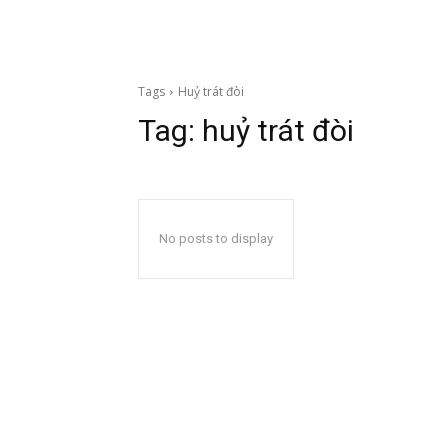
Tags
Huỷ trát đòi
Tag:
huỷ trát đòi
No posts to display