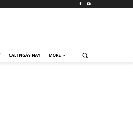
Ữ
CALI NGÀY NAY
MORE