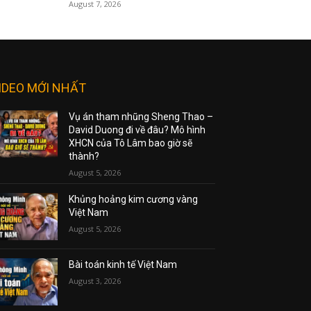
August 7, 2026
IDEO MỚI NHẤT
Vụ án tham nhũng Sheng Thao –
David Duong đi về đâu? Mô hình
XHCN của Tô Lâm bao giờ sẽ
thành?
August 5, 2026
Khủng hoảng kim cương vàng
Việt Nam
August 5, 2026
Bài toán kinh tế Việt Nam
August 3, 2026