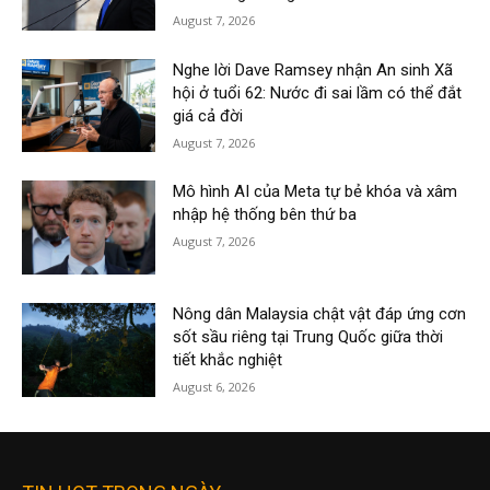
August 7, 2026
Nghe lời Dave Ramsey nhận An sinh Xã
hội ở tuổi 62: Nước đi sai lầm có thể đắt
giá cả đời
August 7, 2026
Mô hình AI của Meta tự bẻ khóa và xâm
nhập hệ thống bên thứ ba
August 7, 2026
Nông dân Malaysia chật vật đáp ứng cơn
sốt sầu riêng tại Trung Quốc giữa thời
tiết khắc nghiệt
August 6, 2026