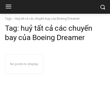
Tags
Huỷ tất cả các chuyến bay của Boeing Dreamer
Tag:
huỷ tất cả các chuyến
bay của Boeing Dreamer
No posts to display