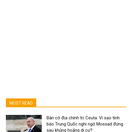
MOST READ
Bàn cờ địa chính trị Ceuta: Vì sao tình
báo Trung Quốc nghi ngờ Mossad đứng
sau khủng hoảng di cư?