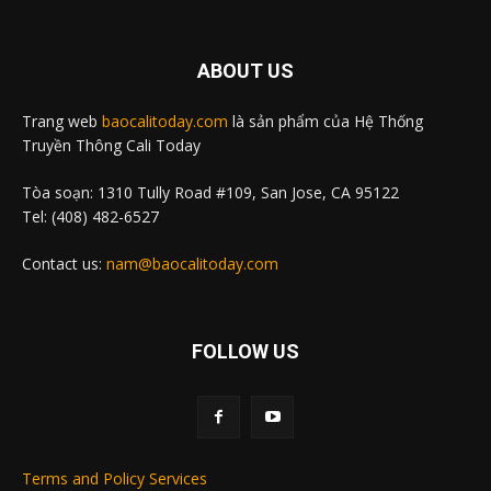
ABOUT US
Trang web
baocalitoday.com
là sản phẩm của Hệ Thống
Truyền Thông Cali Today
Tòa soạn: 1310 Tully Road #109, San Jose, CA 95122
Tel: (408) 482-6527
Contact us:
nam@baocalitoday.com
FOLLOW US
Terms and Policy Services