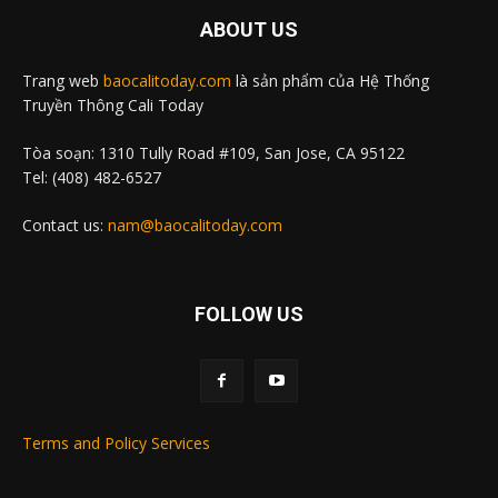
ABOUT US
Trang web
baocalitoday.com
là sản phẩm của Hệ Thống
Truyền Thông Cali Today
Tòa soạn: 1310 Tully Road #109, San Jose, CA 95122
Tel: (408) 482-6527
Contact us:
nam@baocalitoday.com
FOLLOW US
Terms and Policy Services