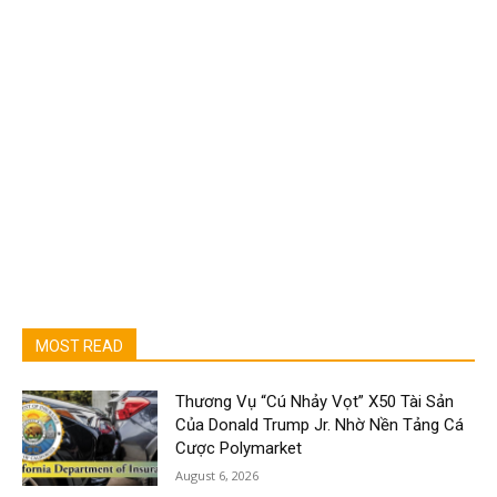
MOST READ
Thương Vụ “Cú Nhảy Vọt” X50 Tài Sản
Của Donald Trump Jr. Nhờ Nền Tảng Cá
Cược Polymarket
August 6, 2026