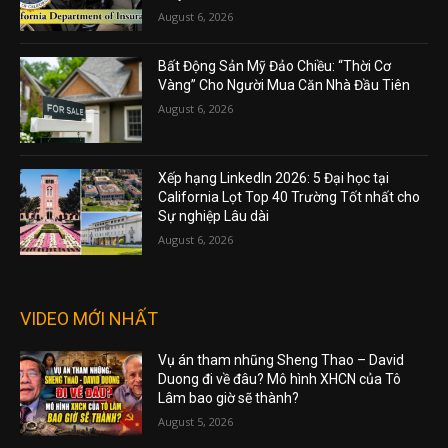
August 6, 2026
Bất Động Sản Mỹ Đảo Chiều: “Thời Cơ
Vàng” Cho Người Mua Căn Nhà Đầu Tiên
August 6, 2026
Xếp hạng LinkedIn 2026: 5 Đại học tại
California Lọt Top 40 Trường Tốt nhất cho
Sự nghiệp Lâu dài
August 6, 2026
VIDEO MỚI NHẤT
Vụ án tham nhũng Sheng Thao – David
Duong đi về đâu? Mô hình XHCN của Tô
Lâm bao giờ sẽ thành?
August 5, 2026