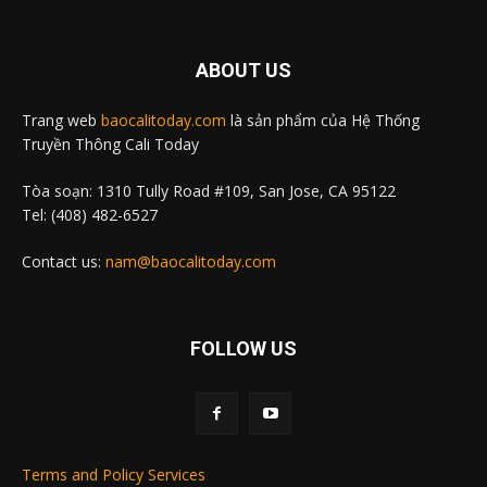
ABOUT US
Trang web
baocalitoday.com
là sản phẩm của Hệ Thống
Truyền Thông Cali Today
Tòa soạn: 1310 Tully Road #109, San Jose, CA 95122
Tel: (408) 482-6527
Contact us:
nam@baocalitoday.com
FOLLOW US
Terms and Policy Services