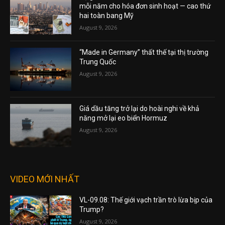
mỗi năm cho hóa đơn sinh hoạt — cao thứ
hai toàn bang Mỹ
August 9, 2026
“Made in Germany” thất thế tại thị trường
Trung Quốc
August 9, 2026
Giá dầu tăng trở lại do hoài nghi về khả
năng mở lại eo biển Hormuz
August 9, 2026
VIDEO MỚI NHẤT
VL-09.08: Thế giới vạch trần trò lừa bịp của
Trump?
August 9, 2026