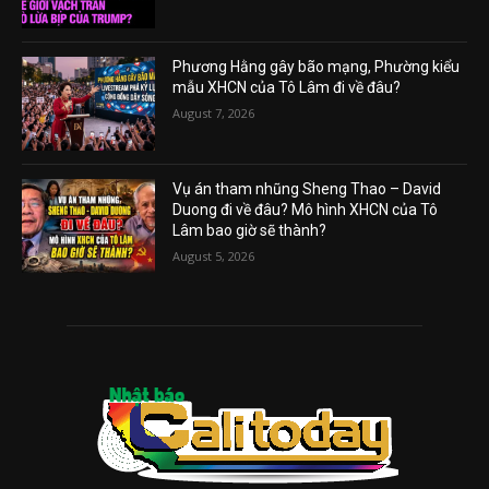
Phương Hằng gây bão mạng, Phường kiểu
mẫu XHCN của Tô Lâm đi về đâu?
August 7, 2026
Vụ án tham nhũng Sheng Thao – David
Duong đi về đâu? Mô hình XHCN của Tô
Lâm bao giờ sẽ thành?
August 5, 2026