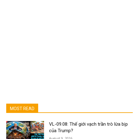
MOST READ
VL-09.08: Thế giới vạch trần trò lừa bịp
của Trump?
August 9, 2026