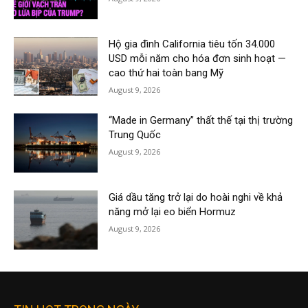
Hộ gia đình California tiêu tốn 34.000
USD mỗi năm cho hóa đơn sinh hoạt —
cao thứ hai toàn bang Mỹ
August 9, 2026
“Made in Germany” thất thế tại thị trường
Trung Quốc
August 9, 2026
Giá dầu tăng trở lại do hoài nghi về khả
năng mở lại eo biển Hormuz
August 9, 2026