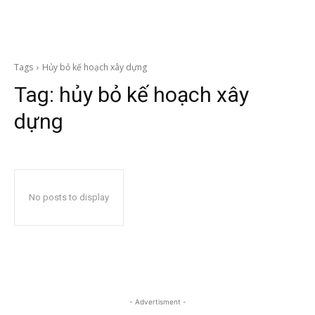
Tags
Hủy bỏ kế hoạch xây dựng
Tag:
hủy bỏ kế hoạch xây
dựng
No posts to display
- Advertisment -