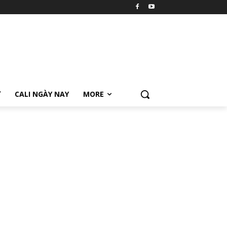
Ữ
CALI NGÀY NAY
MORE