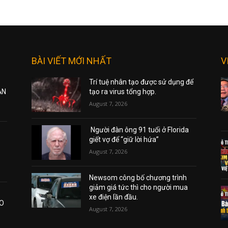
BÀI VIẾT MỚI NHẤT
V
Trí tuệ nhân tạo được sử dụng để
ẠN
tạo ra virus tổng hợp.
August 7, 2026
Người đàn ông 91 tuổi ở Florida
giết vợ để “giữ lời hứa”
August 7, 2026
Newsom công bố chương trình
giảm giá tức thì cho người mua
xe điện lần đầu.
AO
August 7, 2026