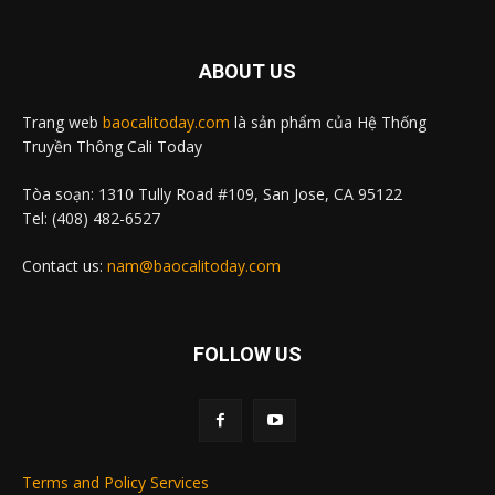
ABOUT US
Trang web
baocalitoday.com
là sản phẩm của Hệ Thống
Truyền Thông Cali Today
Tòa soạn: 1310 Tully Road #109, San Jose, CA 95122
Tel: (408) 482-6527
Contact us:
nam@baocalitoday.com
FOLLOW US
Terms and Policy Services