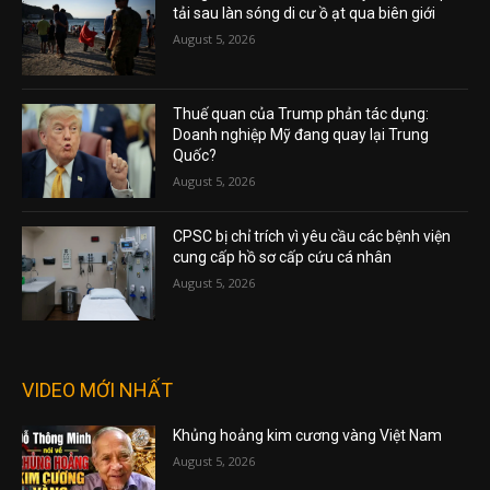
tải sau làn sóng di cư ồ ạt qua biên giới
August 5, 2026
Thuế quan của Trump phản tác dụng:
Doanh nghiệp Mỹ đang quay lại Trung
Quốc?
August 5, 2026
CPSC bị chỉ trích vì yêu cầu các bệnh viện
cung cấp hồ sơ cấp cứu cá nhân
August 5, 2026
VIDEO MỚI NHẤT
Khủng hoảng kim cương vàng Việt Nam
August 5, 2026