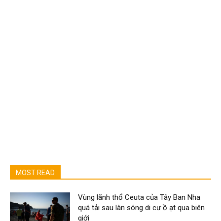
MOST READ
Vùng lãnh thổ Ceuta của Tây Ban Nha
quá tải sau làn sóng di cư ồ ạt qua biên
giới