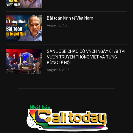
Bài toán kinh tế Việt Nam
August 3, 2026
SAN JOSE CHÀO CỜ VNCH NGÀY 01/8 TẠI
VƯỜN TRUYỀN THỐNG VIỆT VÀ TƯNG
BỪNG LỄ HỘI
August 3, 2026