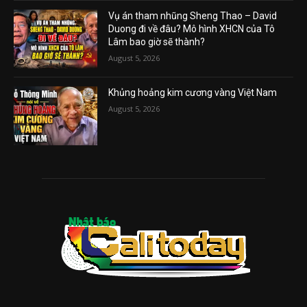
Vụ án tham nhũng Sheng Thao – David
Duong đi về đâu? Mô hình XHCN của Tô
Lâm bao giờ sẽ thành?
August 5, 2026
Khủng hoảng kim cương vàng Việt Nam
August 5, 2026