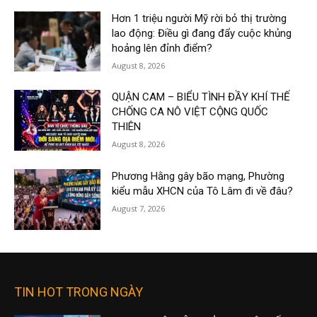
Hơn 1 triệu người Mỹ rời bỏ thị trường
lao động: Điều gì đang đẩy cuộc khủng
hoảng lên đỉnh điểm?
August 8, 2026
QUẬN CAM – BIỂU TÌNH ĐẦY KHÍ THẾ
CHỐNG CA NÔ VIỆT CỘNG QUỐC
THIÊN
August 8, 2026
Phương Hằng gây bão mạng, Phường
kiểu mẫu XHCN của Tô Lâm đi về đâu?
August 7, 2026
TIN HOT TRONG NGÀY