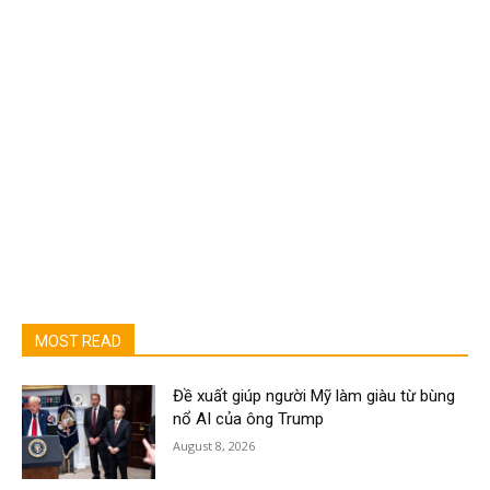
MOST READ
Đề xuất giúp người Mỹ làm giàu từ bùng
nổ AI của ông Trump
August 8, 2026