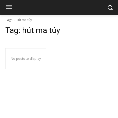
Tags
Hút ma túy
Tag:
hút ma túy
No posts to display