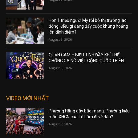
Hơn 1 triệu người Mỹ rời bỏ thị trường lao
động: Điều gì đang đẩy cuộc khủng hoảng
lên đỉnh điểm?
August 8, 2026
QUẬN CAM – BIỂU TÌNH ĐẦY KHÍ THẾ
CHỐNG CA NÔ VIỆT CỘNG QUỐC THIÊN
August 8, 2026
VIDEO MỚI NHẤT
Phương Hằng gây bão mạng, Phường kiểu
mẫu XHCN của Tô Lâm đi về đâu?
August 7, 2026