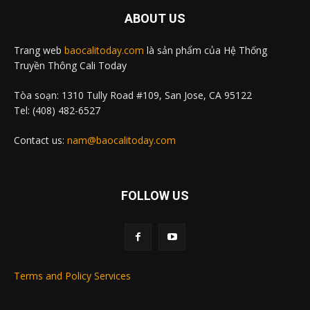
ABOUT US
Trang web
baocalitoday.com
là sản phẩm của Hệ Thống
Truyền Thông Cali Today
Tòa soạn: 1310 Tully Road #109, San Jose, CA 95122
Tel: (408) 482-6527
Contact us:
nam@baocalitoday.com
FOLLOW US
Terms and Policy Services