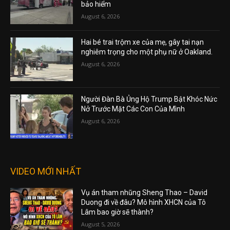
bảo hiểm
August 6, 2026
Hai bé trai trộm xe của mẹ, gây tai nạn
nghiêm trọng cho một phụ nữ ở Oakland.
August 6, 2026
Người Đàn Bà Ủng Hộ Trump Bật Khóc Nức
Nở Trước Mặt Các Con Của Mình
August 6, 2026
VIDEO MỚI NHẤT
Vụ án tham nhũng Sheng Thao – David
Duong đi về đâu? Mô hình XHCN của Tô
Lâm bao giờ sẽ thành?
August 5, 2026