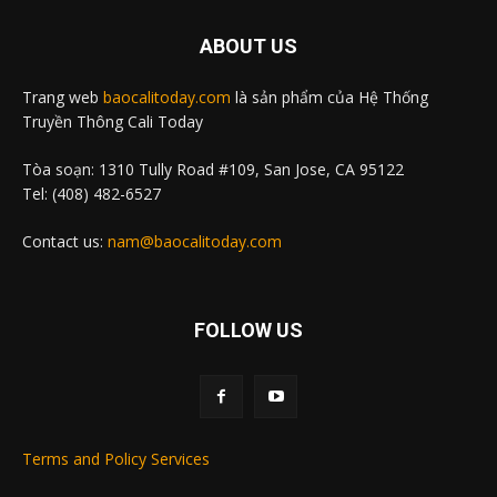
ABOUT US
Trang web
baocalitoday.com
là sản phẩm của Hệ Thống
Truyền Thông Cali Today
Tòa soạn: 1310 Tully Road #109, San Jose, CA 95122
Tel: (408) 482-6527
Contact us:
nam@baocalitoday.com
FOLLOW US
Terms and Policy Services