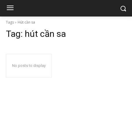
Tags
Hút cần sa
Tag:
hút cần sa
No posts to display