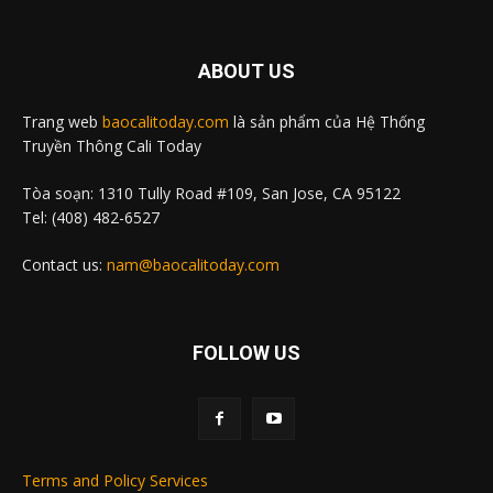
ABOUT US
Trang web
baocalitoday.com
là sản phẩm của Hệ Thống
Truyền Thông Cali Today
Tòa soạn: 1310 Tully Road #109, San Jose, CA 95122
Tel: (408) 482-6527
Contact us:
nam@baocalitoday.com
FOLLOW US
Terms and Policy Services