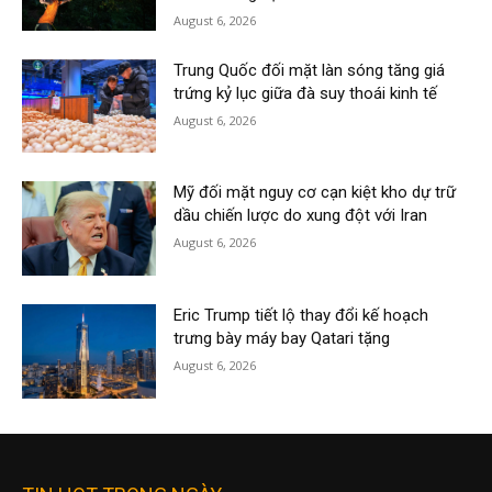
August 6, 2026
Trung Quốc đối mặt làn sóng tăng giá
trứng kỷ lục giữa đà suy thoái kinh tế
August 6, 2026
Mỹ đối mặt nguy cơ cạn kiệt kho dự trữ
dầu chiến lược do xung đột với Iran
August 6, 2026
Eric Trump tiết lộ thay đổi kế hoạch
trưng bày máy bay Qatari tặng
August 6, 2026