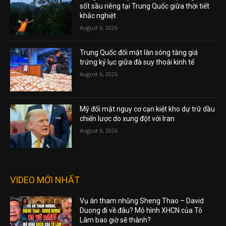
sốt sầu riêng tại Trung Quốc giữa thời tiết
khắc nghiệt
August 6, 2026
Trung Quốc đối mặt làn sóng tăng giá
trứng kỷ lục giữa đà suy thoái kinh tế
August 6, 2026
Mỹ đối mặt nguy cơ cạn kiệt kho dự trữ dầu
chiến lược do xung đột với Iran
August 6, 2026
VIDEO MỚI NHẤT
Vụ án tham nhũng Sheng Thao – David
Duong đi về đâu? Mô hình XHCN của Tô
Lâm bao giờ sẽ thành?