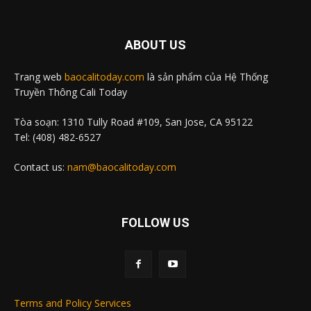
ABOUT US
Trang web
baocalitoday.com
là sản phẩm của Hệ Thống
Truyền Thông Cali Today
Tòa soạn: 1310 Tully Road #109, San Jose, CA 95122
Tel: (408) 482-6527
Contact us:
nam@baocalitoday.com
FOLLOW US
Terms and Policy Services