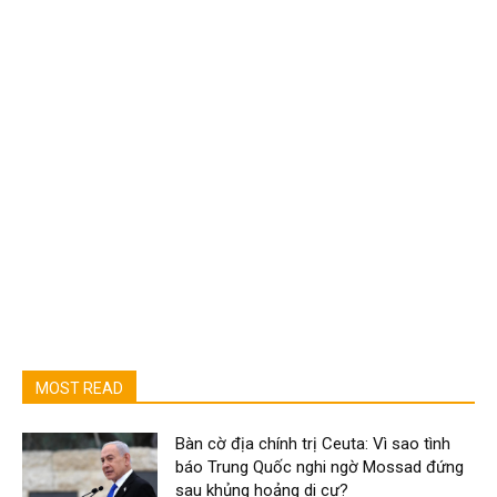
MOST READ
Bàn cờ địa chính trị Ceuta: Vì sao tình
báo Trung Quốc nghi ngờ Mossad đứng
sau khủng hoảng di cư?