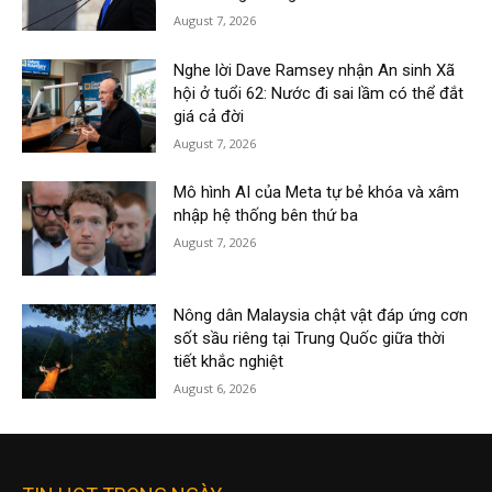
August 7, 2026
Nghe lời Dave Ramsey nhận An sinh Xã
hội ở tuổi 62: Nước đi sai lầm có thể đắt
giá cả đời
August 7, 2026
Mô hình AI của Meta tự bẻ khóa và xâm
nhập hệ thống bên thứ ba
August 7, 2026
Nông dân Malaysia chật vật đáp ứng cơn
sốt sầu riêng tại Trung Quốc giữa thời
tiết khắc nghiệt
August 6, 2026