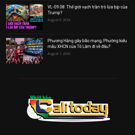
VL-09.08: Thế giới vạch trần trò lừa bịp của
Trump?
August 9, 2026
Phương Hằng gây bão mạng, Phường kiểu
mẫu XHCN của Tô Lâm đi về đâu?
August 7, 2026