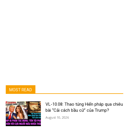
MOST READ
VL-10.08: Thao túng Hiến pháp qua chiêu
bài “Cải cách bầu cử” của Trump?
August 10, 2026