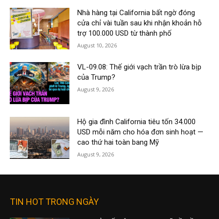
Nhà hàng tại California bất ngờ đóng
cửa chỉ vài tuần sau khi nhận khoản hỗ
trợ 100.000 USD từ thành phố
August 10, 2026
VL-09.08: Thế giới vạch trần trò lừa bịp
của Trump?
August 9, 2026
Hộ gia đình California tiêu tốn 34.000
USD mỗi năm cho hóa đơn sinh hoạt —
cao thứ hai toàn bang Mỹ
August 9, 2026
TIN HOT TRONG NGÀY