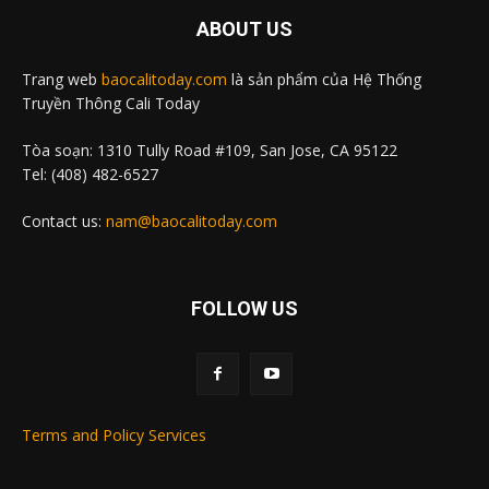
ABOUT US
Trang web
baocalitoday.com
là sản phẩm của Hệ Thống
Truyền Thông Cali Today
Tòa soạn: 1310 Tully Road #109, San Jose, CA 95122
Tel: (408) 482-6527
Contact us:
nam@baocalitoday.com
FOLLOW US
Terms and Policy Services