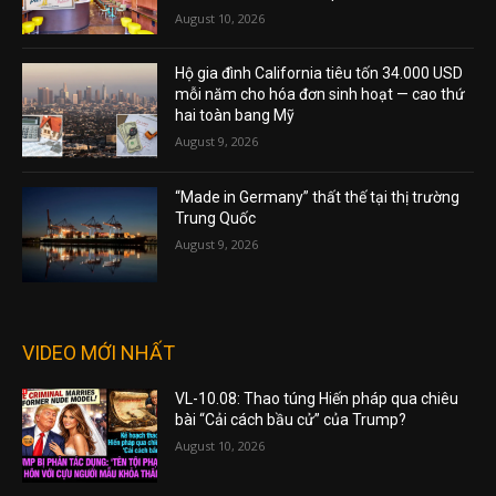
August 10, 2026
Hộ gia đình California tiêu tốn 34.000 USD
mỗi năm cho hóa đơn sinh hoạt — cao thứ
hai toàn bang Mỹ
August 9, 2026
“Made in Germany” thất thế tại thị trường
Trung Quốc
August 9, 2026
VIDEO MỚI NHẤT
VL-10.08: Thao túng Hiến pháp qua chiêu
bài “Cải cách bầu cử” của Trump?
August 10, 2026