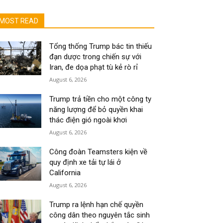
MOST READ
Tổng thống Trump bác tin thiếu
đạn dược trong chiến sự với
Iran, đe dọa phạt tù kẻ rò rỉ
August 6, 2026
Trump trả tiền cho một công ty
năng lượng để bỏ quyền khai
thác điện gió ngoài khơi
August 6, 2026
Công đoàn Teamsters kiện về
quy định xe tải tự lái ở
California
August 6, 2026
Trump ra lệnh hạn chế quyền
công dân theo nguyên tắc sinh