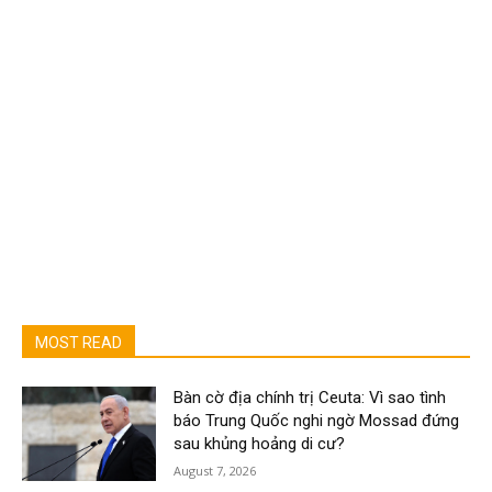
MOST READ
Bàn cờ địa chính trị Ceuta: Vì sao tình
báo Trung Quốc nghi ngờ Mossad đứng
sau khủng hoảng di cư?
August 7, 2026