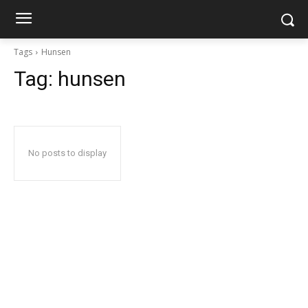
Tags
Hunsen
Tag:
hunsen
No posts to display