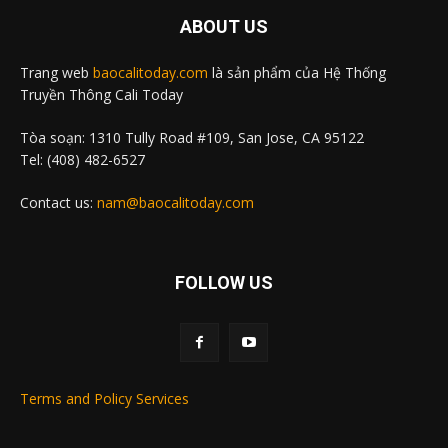
ABOUT US
Trang web
baocalitoday.com
là sản phẩm của Hệ Thống
Truyền Thông Cali Today
Tòa soạn: 1310 Tully Road #109, San Jose, CA 95122
Tel: (408) 482-6527
Contact us:
nam@baocalitoday.com
FOLLOW US
Terms and Policy Services