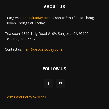
ABOUT US
Trang web
baocalitoday.com
là sản phẩm của Hệ Thống
Truyền Thông Cali Today
Tòa soạn: 1310 Tully Road #109, San Jose, CA 95122
Tel: (408) 482-6527
Contact us:
nam@baocalitoday.com
FOLLOW US
Terms and Policy Services