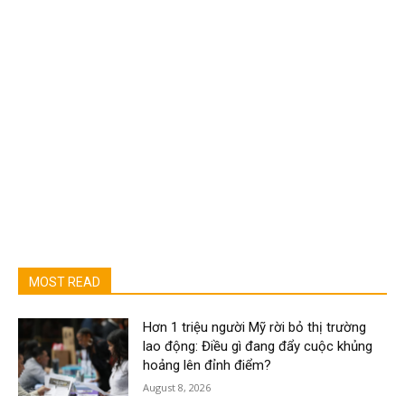
MOST READ
Hơn 1 triệu người Mỹ rời bỏ thị trường
lao động: Điều gì đang đẩy cuộc khủng
hoảng lên đỉnh điểm?
August 8, 2026