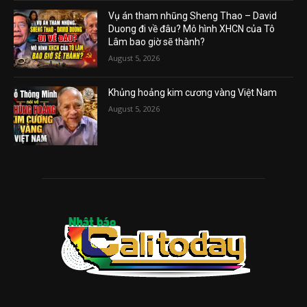
Vụ án tham nhũng Sheng Thao – David
Duong đi về đâu? Mô hình XHCN của Tô
Lâm bao giờ sẽ thành?
August 5, 2026
Khủng hoảng kim cương vàng Việt Nam
August 5, 2026