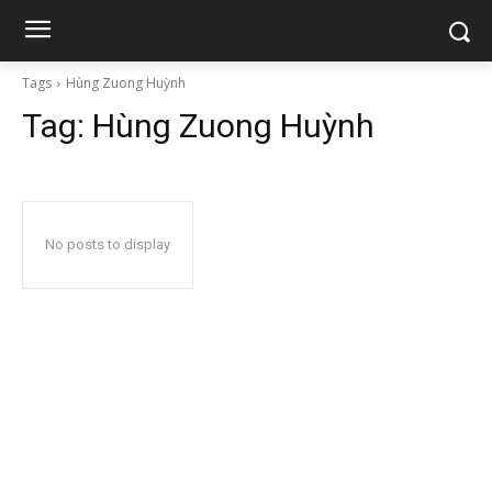
Tags
Hùng Zuong Huỳnh
Tag:
Hùng Zuong Huỳnh
No posts to display