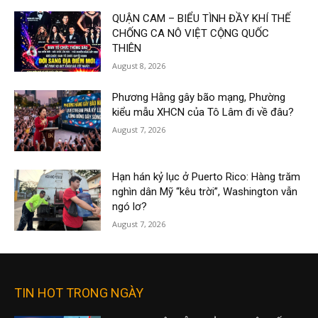
QUẬN CAM – BIỂU TÌNH ĐẦY KHÍ THẾ
CHỐNG CA NÔ VIỆT CỘNG QUỐC
THIÊN
August 8, 2026
Phương Hằng gây bão mạng, Phường
kiểu mẫu XHCN của Tô Lâm đi về đâu?
August 7, 2026
Hạn hán kỷ lục ở Puerto Rico: Hàng trăm
nghìn dân Mỹ “kêu trời”, Washington vẫn
ngó lơ?
August 7, 2026
TIN HOT TRONG NGÀY