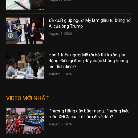
Đề xuất giúp người Mỹ làm giàu từ bùng nổ
AI của ông Trump
August 8, 2026
Hơn 1 triệu người Mỹ rời bỏ thị trường lao
động: Điều gì đang đẩy cuộc khủng hoảng
lên đỉnh điểm?
August 8, 2026
VIDEO MỚI NHẤT
Phương Hằng gây bão mạng, Phường kiểu
mẫu XHCN của Tô Lâm đi về đâu?
August 7, 2026