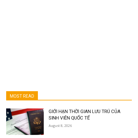
MOST READ
GIỚI HẠN THỜI GIAN LƯU TRÚ CỦA
SINH VIÊN QUỐC TẾ
August 8, 2026