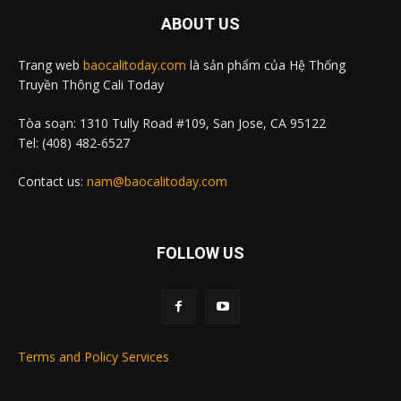
ABOUT US
Trang web
baocalitoday.com
là sản phẩm của Hệ Thống
Truyền Thông Cali Today
Tòa soạn: 1310 Tully Road #109, San Jose, CA 95122
Tel: (408) 482-6527
Contact us:
nam@baocalitoday.com
FOLLOW US
Terms and Policy Services