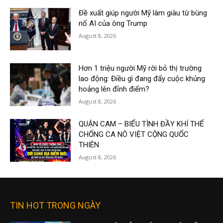
Đề xuất giúp người Mỹ làm giàu từ bùng
nổ AI của ông Trump
August 8, 2026
Hơn 1 triệu người Mỹ rời bỏ thị trường
lao động: Điều gì đang đẩy cuộc khủng
hoảng lên đỉnh điểm?
August 8, 2026
QUẬN CAM – BIỂU TÌNH ĐẦY KHÍ THẾ
CHỐNG CA NÔ VIỆT CỘNG QUỐC
THIÊN
August 8, 2026
TIN HOT TRONG NGÀY