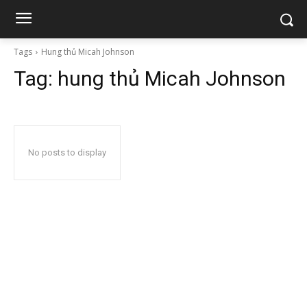
Tags
Hung thủ Micah Johnson
Tag:
hung thủ Micah Johnson
No posts to display