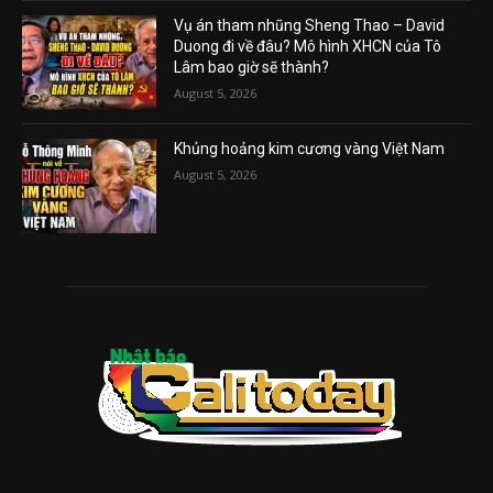
Vụ án tham nhũng Sheng Thao – David
Duong đi về đâu? Mô hình XHCN của Tô
Lâm bao giờ sẽ thành?
August 5, 2026
Khủng hoảng kim cương vàng Việt Nam
August 5, 2026