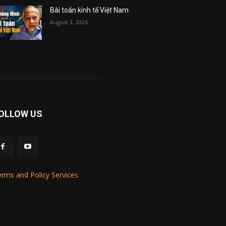
Bài toán kinh tế Việt Nam
August 3, 2026
OLLOW US
rms and Policy Services