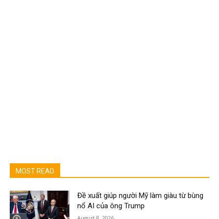
MOST READ
Đề xuất giúp người Mỹ làm giàu từ bùng
nổ AI của ông Trump
August 8, 2026