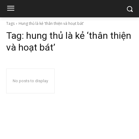
Tags
Hung thủ là kẻ ‘thân thiện và hoạt bát’
Tag:
hung thủ là kẻ ‘thân thiện
và hoạt bát’
No posts to display