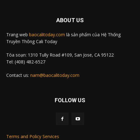
ABOUT US
Trang web
baocalitoday.com
là sản phẩm của Hệ Thống
Truyền Thông Cali Today
Tòa soạn: 1310 Tully Road #109, San Jose, CA 95122
Tel: (408) 482-6527
Contact us:
nam@baocalitoday.com
FOLLOW US
Terms and Policy Services