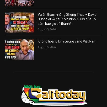
Vụ án tham nhũng Sheng Thao – David
Duong đi về đâu? Mô hình XHCN của Tô
Lâm bao giờ sẽ thành?
August 5, 2026
Khủng hoảng kim cương vàng Việt Nam
August 5, 2026