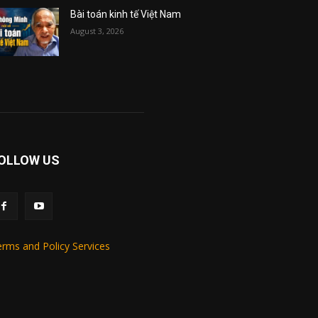
Bài toán kinh tế Việt Nam
August 3, 2026
OLLOW US
rms and Policy Services