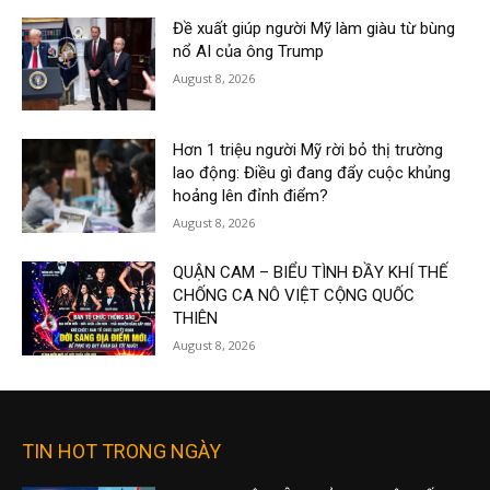
Đề xuất giúp người Mỹ làm giàu từ bùng
nổ AI của ông Trump
August 8, 2026
Hơn 1 triệu người Mỹ rời bỏ thị trường
lao động: Điều gì đang đẩy cuộc khủng
hoảng lên đỉnh điểm?
August 8, 2026
QUẬN CAM – BIỂU TÌNH ĐẦY KHÍ THẾ
CHỐNG CA NÔ VIỆT CỘNG QUỐC
THIÊN
August 8, 2026
TIN HOT TRONG NGÀY