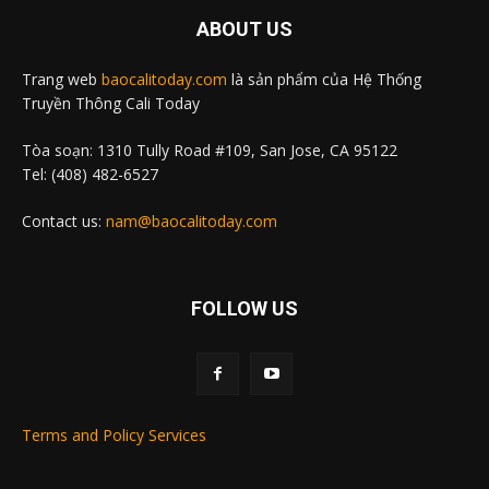
ABOUT US
Trang web
baocalitoday.com
là sản phẩm của Hệ Thống
Truyền Thông Cali Today
Tòa soạn: 1310 Tully Road #109, San Jose, CA 95122
Tel: (408) 482-6527
Contact us:
nam@baocalitoday.com
FOLLOW US
Terms and Policy Services