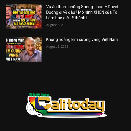
Vụ án tham nhũng Sheng Thao – David
Duong đi về đâu? Mô hình XHCN của Tô
Lâm bao giờ sẽ thành?
August 5, 2026
Khủng hoảng kim cương vàng Việt Nam
August 5, 2026