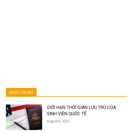
MOST READ
GIỚI HẠN THỜI GIAN LƯU TRÚ CỦA
SINH VIÊN QUỐC TẾ
August 8, 2026