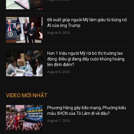
Đề xuất giúp người Mỹ làm giàu từ bùng nổ
AI của ông Trump
August 8, 2026
Hơn 1 triệu người Mỹ rời bỏ thị trường lao
động: Điều gì đang đẩy cuộc khủng hoảng
lên đỉnh điểm?
August 8, 2026
VIDEO MỚI NHẤT
Phương Hằng gây bão mạng, Phường kiểu
mẫu XHCN của Tô Lâm đi về đâu?
August 7, 2026