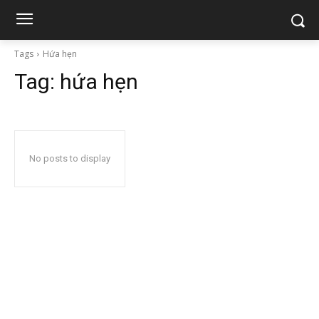
Tags
Hứa hẹn
Tag:
hứa hẹn
No posts to display