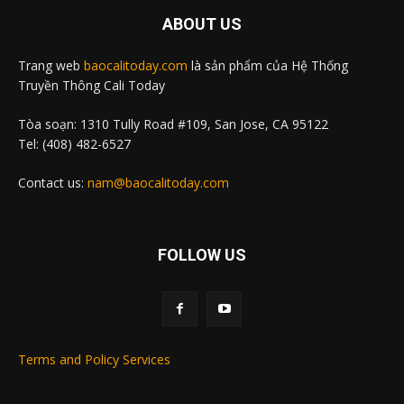
ABOUT US
Trang web
baocalitoday.com
là sản phẩm của Hệ Thống
Truyền Thông Cali Today
Tòa soạn: 1310 Tully Road #109, San Jose, CA 95122
Tel: (408) 482-6527
Contact us:
nam@baocalitoday.com
FOLLOW US
Terms and Policy Services