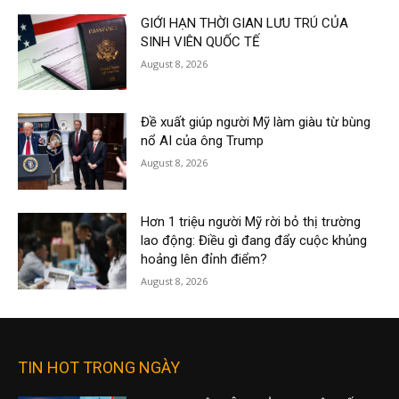
GIỚI HẠN THỜI GIAN LƯU TRÚ CỦA
SINH VIÊN QUỐC TẾ
August 8, 2026
Đề xuất giúp người Mỹ làm giàu từ bùng
nổ AI của ông Trump
August 8, 2026
Hơn 1 triệu người Mỹ rời bỏ thị trường
lao động: Điều gì đang đẩy cuộc khủng
hoảng lên đỉnh điểm?
August 8, 2026
TIN HOT TRONG NGÀY