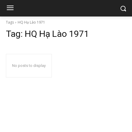
Tags
HQ Hạ Lào 1971
Tag:
HQ Hạ Lào 1971
No posts to display