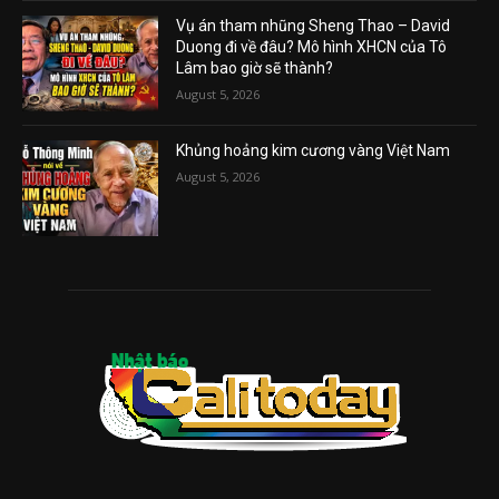
Vụ án tham nhũng Sheng Thao – David
Duong đi về đâu? Mô hình XHCN của Tô
Lâm bao giờ sẽ thành?
August 5, 2026
Khủng hoảng kim cương vàng Việt Nam
August 5, 2026