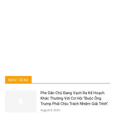
MOST READ
Phe Dân Chủ Đang Vạch Ra Kế Hoạch
Khác Thường Với Cơ Hội “Buộc Ông
Trump Phải Chịu Trách Nhiệm Giải Trình”.
August 8, 2026