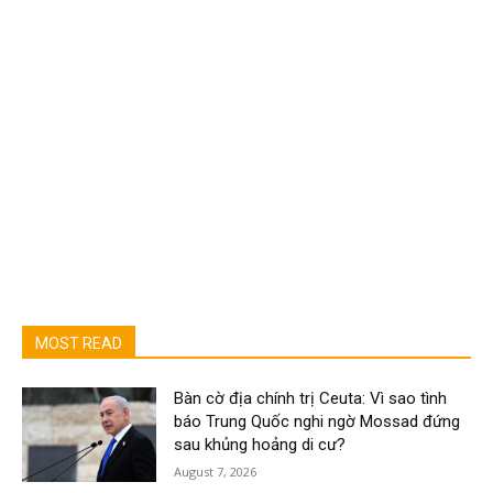
MOST READ
Bàn cờ địa chính trị Ceuta: Vì sao tình
báo Trung Quốc nghi ngờ Mossad đứng
sau khủng hoảng di cư?
August 7, 2026