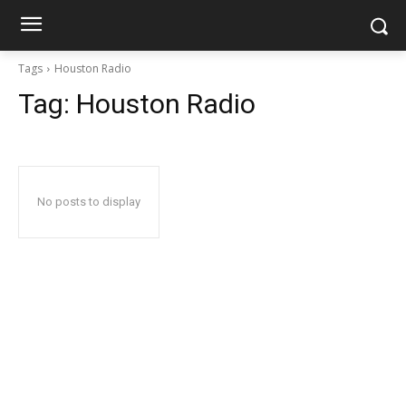
Tags
Houston Radio
Tag:
Houston Radio
No posts to display