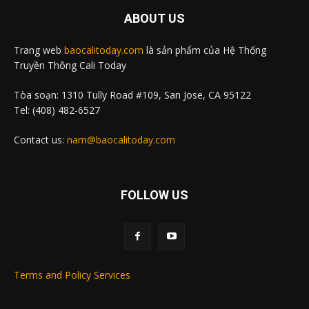
ABOUT US
Trang web
baocalitoday.com
là sản phẩm của Hệ Thống
Truyền Thông Cali Today
Tòa soạn: 1310 Tully Road #109, San Jose, CA 95122
Tel: (408) 482-6527
Contact us:
nam@baocalitoday.com
FOLLOW US
Terms and Policy Services