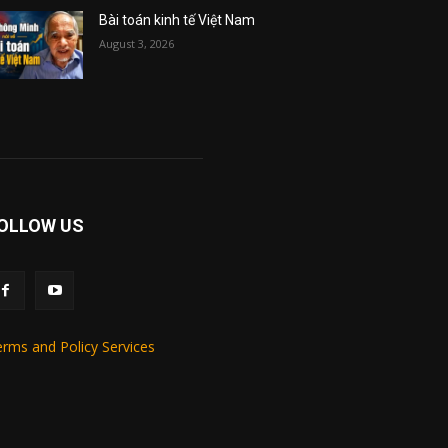
Bài toán kinh tế Việt Nam
August 3, 2026
OLLOW US
rms and Policy Services