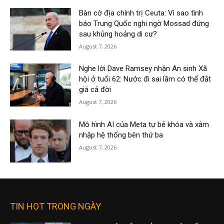
Bàn cờ địa chính trị Ceuta: Vì sao tình
báo Trung Quốc nghi ngờ Mossad đứng
sau khủng hoảng di cư?
August 7, 2026
Nghe lời Dave Ramsey nhận An sinh Xã
hội ở tuổi 62: Nước đi sai lầm có thể đắt
giá cả đời
August 7, 2026
Mô hình AI của Meta tự bẻ khóa và xâm
nhập hệ thống bên thứ ba
August 7, 2026
TIN HOT TRONG NGÀY