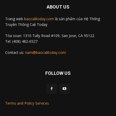
ABOUT US
Trang web
baocalitoday.com
là sản phẩm của Hệ Thống
Truyền Thông Cali Today
Tòa soạn: 1310 Tully Road #109, San Jose, CA 95122
Tel: (408) 482-6527
Contact us:
nam@baocalitoday.com
FOLLOW US
Terms and Policy Services