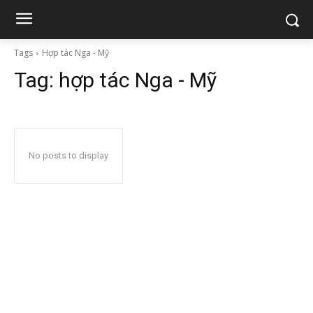
Tags
Hợp tác Nga - Mỹ
Tag:
hợp tác Nga - Mỹ
No posts to display