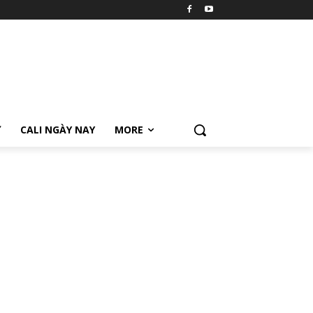
Ữ
CALI NGÀY NAY
MORE